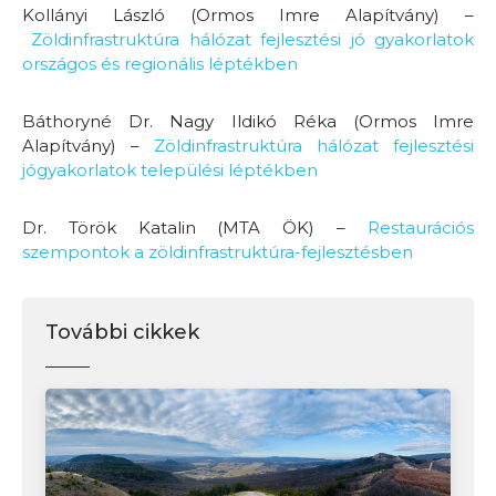
Kollányi László (Ormos Imre Alapítvány) –
Zöldinfrastruktúra hálózat fejlesztési jó gyakorlatok
országos és regionális léptékben
Báthoryné Dr. Nagy Ildikó Réka (Ormos Imre
Alapítvány) –
Zöldinfrastruktúra hálózat fejlesztési
jógyakorlatok települési léptékben
Dr. Török Katalin (MTA ÖK) –
Restaurációs
szempontok a zöldinfrastruktúra-fejlesztésben
További cikkek