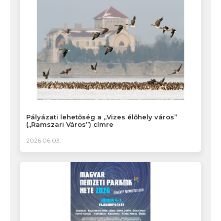
Pályázati lehetőség a „Vizes élőhely város”
(„Ramszari Város”) címre
2026.06.03.