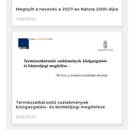
Megnyílt a nevezés a 2027-es Natura 2000-díjra
2026.05.26.
Természetkárosító cselekmények
közigazgatási- és büntetőjogi megítélése
2026.04.24.