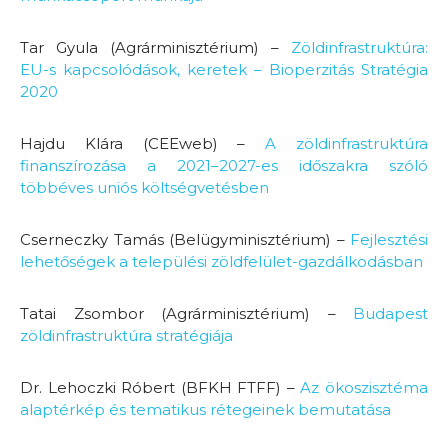
Tar Gyula (Agrárminisztérium) –
Zöldinfrastruktúra:
EU-s kapcsolódások, keretek – Bioperzitás Stratégia
2020
Hajdu Klára (CEEweb) –
A zöldinfrastruktúra
finanszírozása a 2021–2027-es időszakra szóló
többéves uniós költségvetésben
Cserneczky Tamás (Belügyminisztérium) –
Fejlesztési
lehetőségek a települési zöldfelület-gazdálkodásban
Tatai Zsombor (Agrárminisztérium) –
Budapest
zöldinfrastruktúra stratégiája
Dr. Lehoczki Róbert (BFKH FTFF) –
Az ökoszisztéma
alaptérkép és tematikus rétegeinek bemutatása