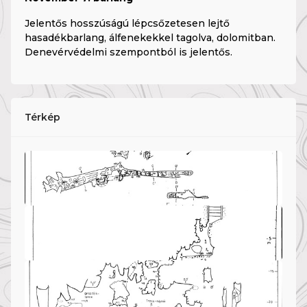
Jelentős hosszúságú lépcsőzetesen lejtő
hasadékbarlang, álfenekekkel tagolva, dolomitban.
Denevérvédelmi szempontból is jelentős.
Térkép