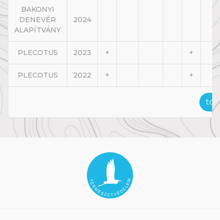
BAKONYI
DENEVÉR
2024
ALAPÍTVÁNY
PLECOTUS
2023
+
+
PLECOTUS
2022
+
+
tov