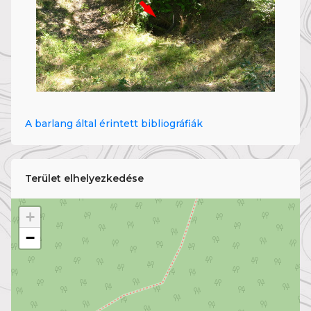
A barlang által érintett bibliográfiák
Terület elhelyezkedése
+
−