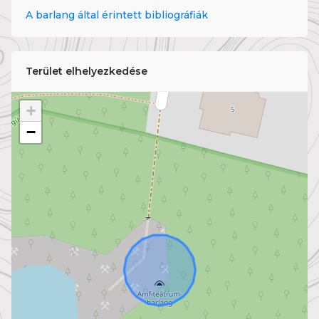
A barlang által érintett bibliográfiák
Terület elhelyezkedése
+
−