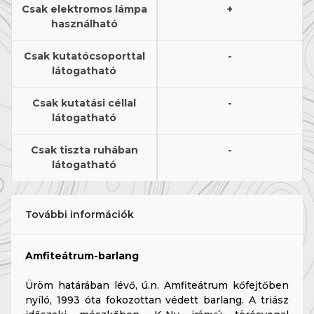
Csak elektromos lámpa
+
használható
Csak kutatócsoporttal
-
látogatható
Csak kutatási céllal
-
látogatható
Csak tiszta ruhában
-
látogatható
További információk
Amfiteátrum-barlang
Üröm határában lévő, ú.n. Amfiteátrum kőfejtőben
nyíló, 1993 óta fokozottan védett barlang. A triász