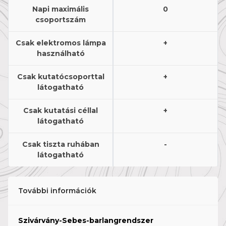
Napi maximális
0
csoportszám
Csak elektromos lámpa
+
használható
Csak kutatócsoporttal
+
látogatható
Csak kutatási céllal
+
látogatható
Csak tiszta ruhában
-
látogatható
További információk
Szivárvány-Sebes-barlangrendszer