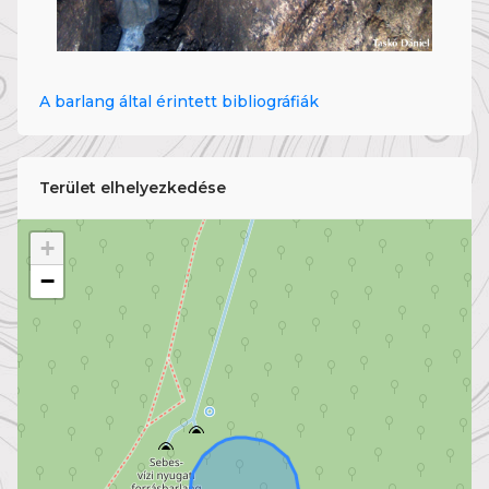
A barlang által érintett bibliográfiák
Terület elhelyezkedése
+
−