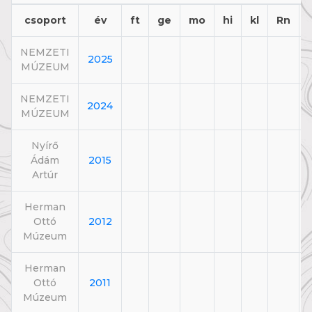
csoport
év
ft
ge
mo
hi
kl
Rn
NEMZETI
2025
MÚZEUM
NEMZETI
2024
MÚZEUM
Nyírő
Ádám
2015
Artúr
Herman
Ottó
2012
Múzeum
Herman
Ottó
2011
Múzeum