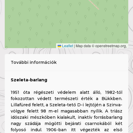
Leaflet
|
Map data © openstreetmap.org,
További információk
Szeleta-barlang
1951 óta régészeti védelem alatt álló, 1982-től
fokozottan védett természeti érték a Bükkben.
Lillafüred felett, a Szeleta-tető D-i lejtőjén a Szinva-
völgye felett 98 m-el magasabban nyílik. A triász
időszaki mészkőben kialakult, inaktív forrásbarlang
nagy szádája mögötti bejárati csarnokából két
folyosó indul. 1906-ban itt végezték az első