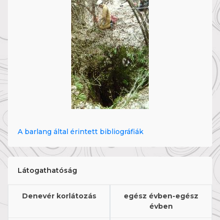
A barlang által érintett bibliográfiák
Látogathatóság
Denevér korlátozás
egész évben-egész
évben