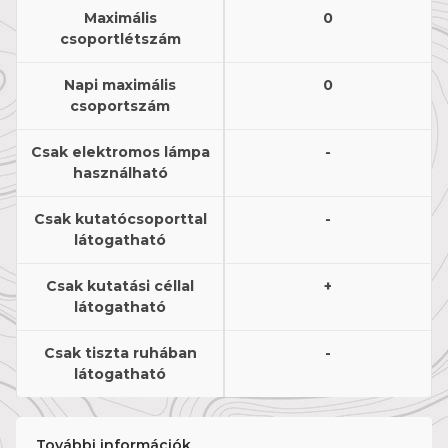
Maximális
0
csoportlétszám
Napi maximális
0
csoportszám
Csak elektromos lámpa
-
használható
Csak kutatócsoporttal
-
látogatható
Csak kutatási céllal
+
látogatható
Csak tiszta ruhában
-
látogatható
További információk