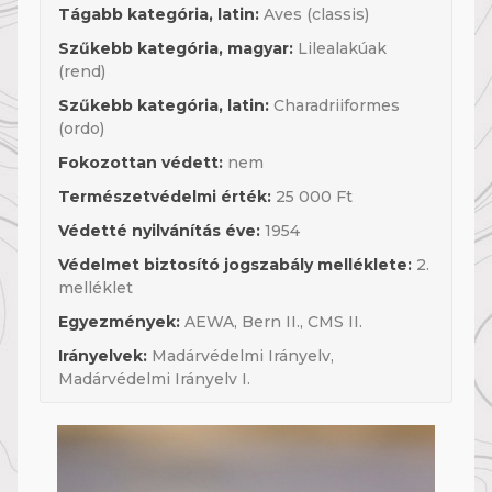
Tágabb kategória, latin:
Aves (classis)
Szűkebb kategória, magyar:
Lilealakúak
(rend)
Szűkebb kategória, latin:
Charadriiformes
(ordo)
Fokozottan védett:
nem
Természetvédelmi érték:
25 000 Ft
Védetté nyilvánítás éve:
1954
Védelmet biztosító jogszabály melléklete:
2.
melléklet
Egyezmények:
AEWA, Bern II., CMS II.
Irányelvek:
Madárvédelmi Irányelv,
Madárvédelmi Irányelv I.