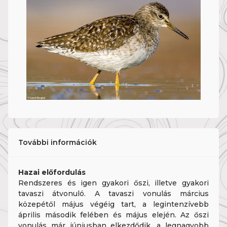
További információk
Hazai előfordulás
Rendszeres és igen gyakori őszi, illetve gyakori
tavaszi átvonuló. A tavaszi vonulás március
közepétől május végéig tart, a legintenzívebb
április második felében és május elején. Az őszi
vonulás már júniusban elkezdődik, a legnagyobb