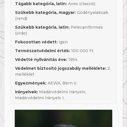
Tágabb kategória, latin:
Aves (classis)
Szűkebb kategória, magyar:
Gödényalakúak
(rend)
Szűkebb kategória, latin:
Pelecaniformes
(ordo)
Fokozottan védett:
igen
Természetvédelmi érték:
100 000 Ft
Védetté nyilvánítás éve:
1954
Védelmet biztosító jogszabály melléklete:
2.
melléklet
Egyezmények:
AEWA, Bern II.
Irányelvek:
Madárvédelmi Irányelv,
Madárvédelmi Irányelv I.