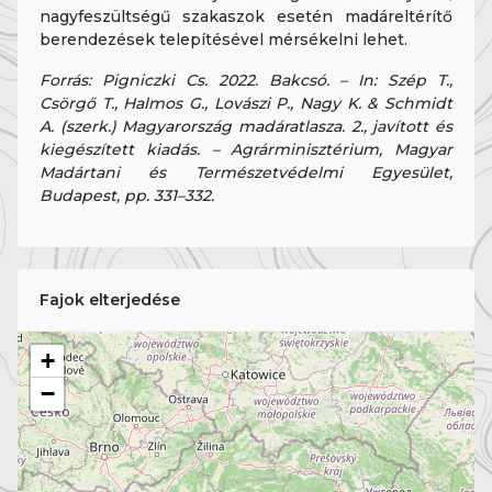
nagyfeszültségű szakaszok esetén madáreltérítő
berendezések telepítésével mérsékelni lehet.
Forrás: Pigniczki Cs. 2022. Bakcsó. – In: Szép T.,
Csörgő T., Halmos G., Lovászi P., Nagy K. & Schmidt
A. (szerk.) Magyarország madáratlasza. 2., javított és
kiegészített kiadás. – Agrárminisztérium, Magyar
Madártani és Természetvédelmi Egyesület,
Budapest, pp. 331–332.
Fajok elterjedése
+
−