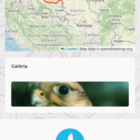
Leaflet
|
Map data © openstreetmap.org,
Galéria