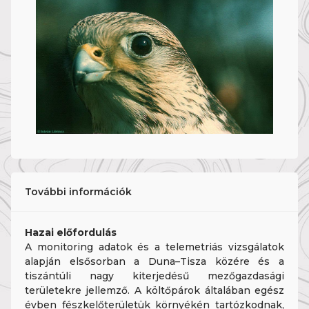
További információk
Hazai előfordulás
A monitoring adatok és a telemetriás vizsgálatok
alapján elsősorban a Duna–Tisza közére és a
tiszántúli nagy kiterjedésű mezőgazdasági
területekre jellemző. A költőpárok általában egész
évben fészkelőterületük környékén tartózkodnak,