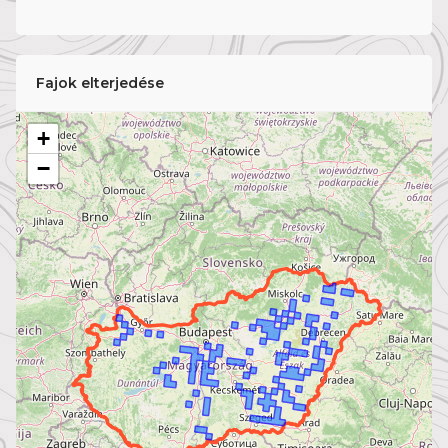
Fajok elterjedése
+
−