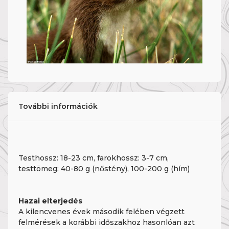
További információk
Testhossz: 18-23 cm, farokhossz: 3-7 cm,
testtömeg: 40-80 g (nőstény), 100-200 g (hím)
Hazai elterjedés
A kilencvenes évek második felében végzett
felmérések a korábbi időszakhoz hasonlóan azt