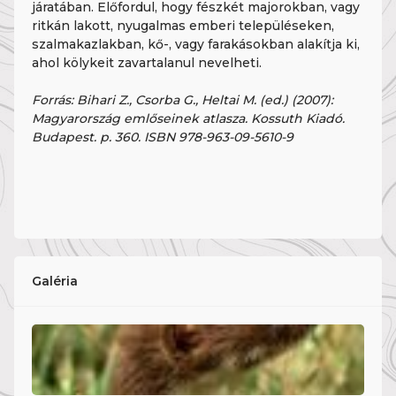
járatában. Előfordul, hogy fészkét majorokban, vagy
ritkán lakott, nyugalmas emberi településeken,
szalmakazlakban, kő-, vagy farakásokban alakítja ki,
ahol kölykeit zavartalanul nevelheti.
Forrás: Bihari Z., Csorba G., Heltai M. (ed.) (2007):
Magyarország emlőseinek atlasza. Kossuth Kiadó.
Budapest. p. 360. ISBN 978-963-09-5610-9
Galéria