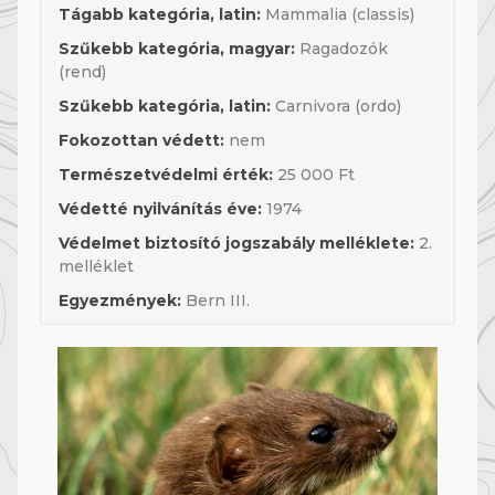
Tágabb kategória, latin:
Mammalia (classis)
Szűkebb kategória, magyar:
Ragadozók
(rend)
Szűkebb kategória, latin:
Carnivora (ordo)
Fokozottan védett:
nem
Természetvédelmi érték:
25 000 Ft
Védetté nyilvánítás éve:
1974
Védelmet biztosító jogszabály melléklete:
2.
melléklet
Egyezmények:
Bern III.