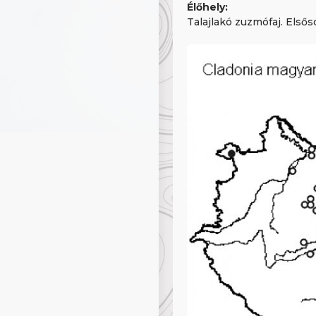
Élőhely:
Talajlakó zuzmófaj. Első