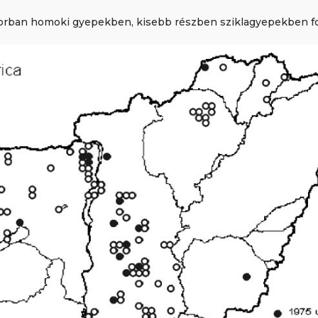
sorban homoki gyepekben, kisebb részben sziklagyepekben fo