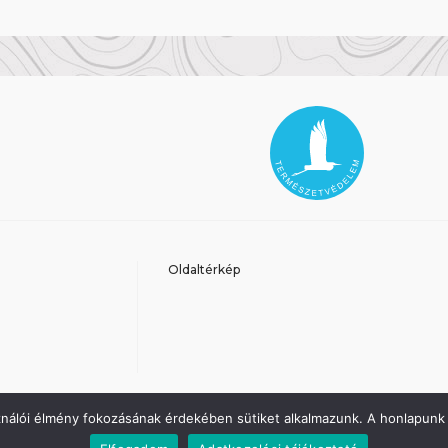
Oldaltérkép
ználói élmény fokozásának érdekében sütiket alkalmazunk. A honlapunk 