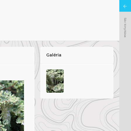
Sáv kinyitása
Galéria