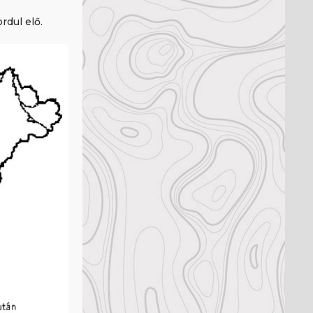
rdul elő.