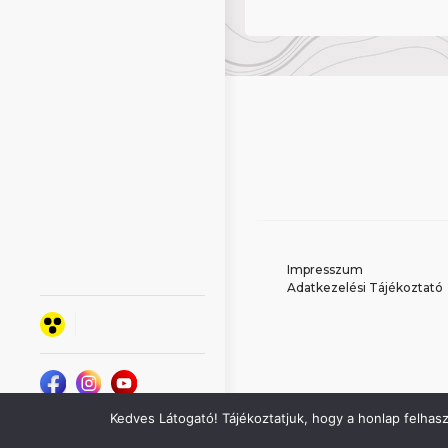
Impresszum
Adatkezelési Tájékoztató
Kedves Látogató! Tájékoztatjuk, hogy a honlap felhas
Minden jog fenntartva -