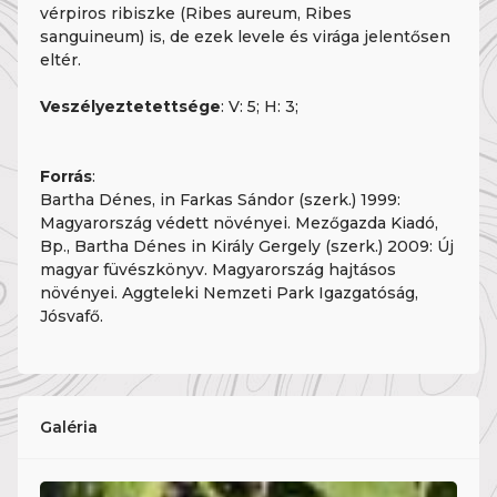
vérpiros ribiszke (Ribes aureum, Ribes
sanguineum) is, de ezek levele és virága jelentősen
eltér.
Veszélyeztetettsége
: V: 5; H: 3;
Forrás
:
Bartha Dénes, in Farkas Sándor (szerk.) 1999:
Magyarország védett növényei. Mezőgazda Kiadó,
Bp., Bartha Dénes in Király Gergely (szerk.) 2009: Új
magyar füvészkönyv. Magyarország hajtásos
növényei. Aggteleki Nemzeti Park Igazgatóság,
Jósvafő.
Galéria