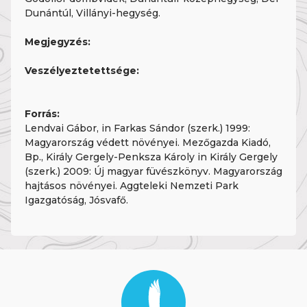
Dunántúl, Villányi-hegység.
Megjegyzés:
Veszélyeztetettsége:
Forrás:
Lendvai Gábor, in Farkas Sándor (szerk.) 1999:
Magyarország védett növényei. Mezőgazda Kiadó,
Bp., Király Gergely-Penksza Károly in Király Gergely
(szerk.) 2009: Új magyar füvészkönyv. Magyarország
hajtásos növényei. Aggteleki Nemzeti Park
Igazgatóság, Jósvafő.