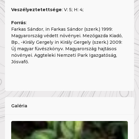
Veszélyeztetettsége
: V: 5; H: 4;
Forrás
:
Farkas Sándor, in Farkas Sándor (szerk.) 1999:
Magyarország védett növényei. Mezőgazda Kiadó,
Bp., -Király Gergely in Király Gergely (szerk.) 2009:
Új magyar füvészkönyv. Magyarország hajtásos
növényei. Aggteleki Nemzeti Park Igazgatóság,
Jósvafő.
Galéria