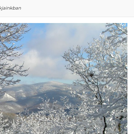
rkjainkban