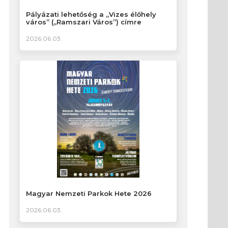
Pályázati lehetőség a „Vizes élőhely
város” („Ramszari Város”) címre
2026.06.03.
Magyar Nemzeti Parkok Hete 2026
2026.06.03.