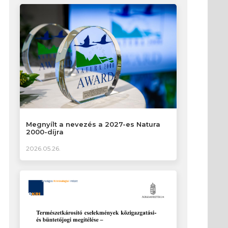
Megnyílt a nevezés a 2027-es Natura
2000-díjra
2026.05.26.