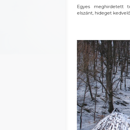
Egyes meghirdetett t
elszánt, hideget kedvelő