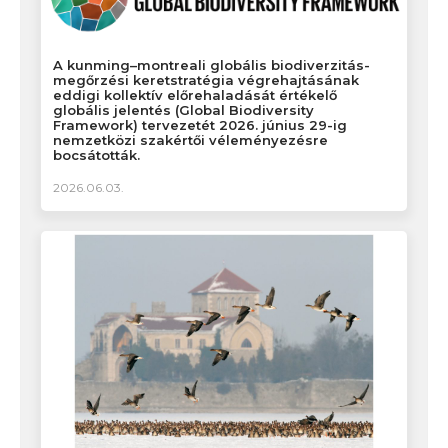
A kunming–montreali globális biodiverzitás-
megőrzési keretstratégia végrehajtásának
eddigi kollektív előrehaladását értékelő
globális jelentés (Global Biodiversity
Framework) tervezetét 2026. június 29-ig
nemzetközi szakértői véleményezésre
bocsátották.
2026.06.03.