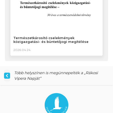
Természetkárosító cselekmények
közigazgatási- és büntetőjogi megítélése
2026.04.24.
Több helyszínen is megünnepelték a „Rákosi
Vipera Napját”