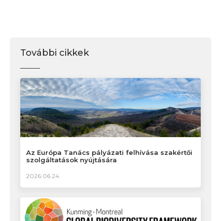
További cikkek
Az Európa Tanács pályázati felhívása szakértői
szolgáltatások nyújtására
2026.06.24.