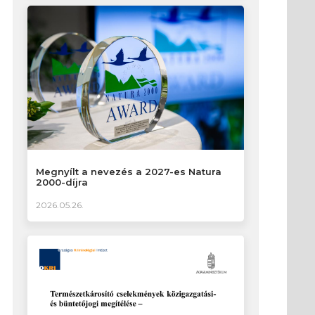
Megnyílt a nevezés a 2027-es Natura
2000-díjra
2026.05.26.