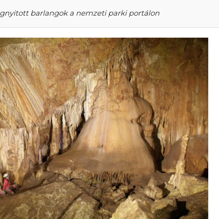
yitott barlangok a nemzeti parki portálon