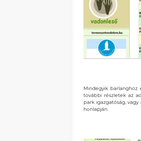
Mindegyik barlanghoz eg
további részletek az a
park igazgatóság, vagy
honlapján.