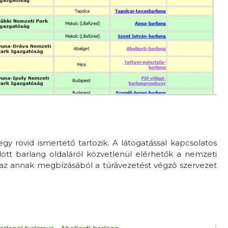
y rövid ismertető tartozik. A látogatással kapcsolatos
dott barlang oldaláról közvetlenül elérhetők a nemzeti
 az annak megbízásából a túrávezetést végző szervezet