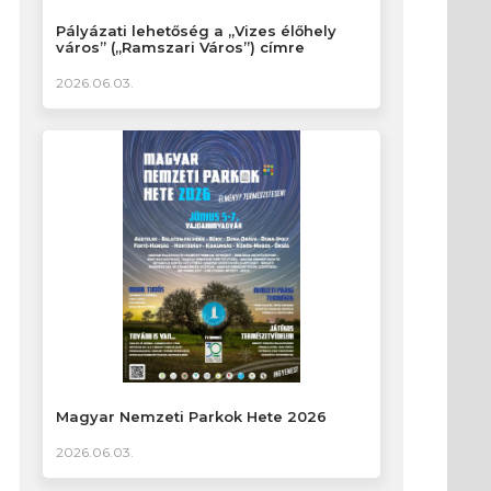
Pályázati lehetőség a „Vizes élőhely
város” („Ramszari Város”) címre
2026.06.03.
Magyar Nemzeti Parkok Hete 2026
2026.06.03.