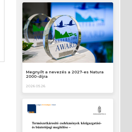
Megnyílt a nevezés a 2027-es Natura
2000-díjra
2026.05.26.