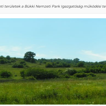
ti területek a Bükki Nemzeti Park Igazgatóság működési te