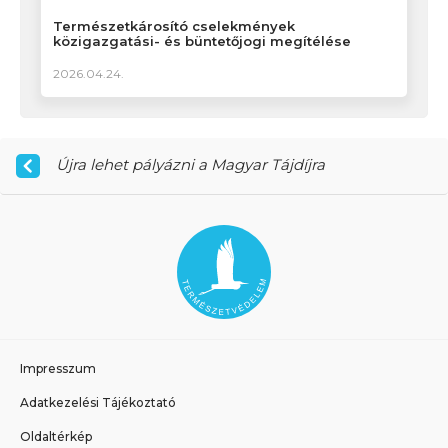
Természetkárosító cselekmények
közigazgatási- és büntetőjogi megítélése
2026.04.24.
Újra lehet pályázni a Magyar Tájdíjra
Impresszum
Adatkezelési Tájékoztató
Oldaltérkép