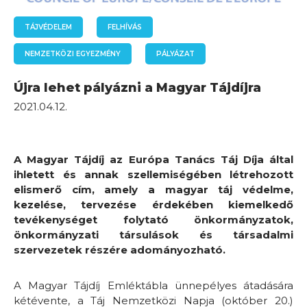
TÁJVÉDELEM
FELHÍVÁS
NEMZETKÖZI EGYEZMÉNY
PÁLYÁZAT
Újra lehet pályázni a Magyar Tájdíjra
2021.04.12.
A Magyar Tájdíj az Európa Tanács Táj Díja által
ihletett és annak szellemiségében létrehozott
elismerő cím, amely a magyar táj védelme,
kezelése, tervezése érdekében kiemelkedő
tevékenységet folytató önkormányzatok,
önkormányzati társulások és társadalmi
szervezetek részére adományozható.
A Magyar Tájdíj Emléktábla ünnepélyes átadására
kétévente, a Táj Nemzetközi Napja (október 20.)