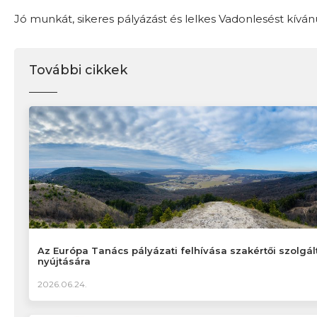
Jó munkát, sikeres pályázást és lelkes Vadonlesést kíván
További cikkek
Az Európa Tanács pályázati felhívása szakértői szolgál
nyújtására
2026.06.24.