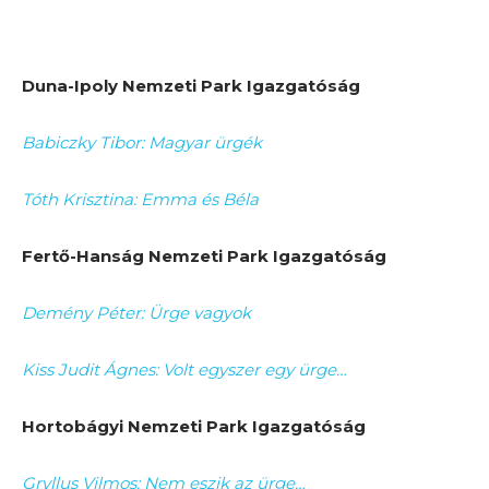
Duna-Ipoly Nemzeti Park Igazgatóság
Babiczky Tibor: Magyar ürgék
Tóth Krisztina: Emma és Béla
Fertő-Hanság Nemzeti Park Igazgatóság
D
emény Péter: Ürge vagyok
Kiss Judit Ágnes: Volt egyszer egy ürge…
Hortobágyi Nemzeti Park Igazgatóság
Gryllus Vilmos: Nem eszik az ürge…