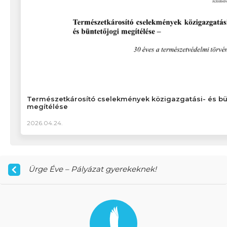
Természetkárosító cselekmények közigazgatási- és bü
megítélése
2026.04.24.
Ürge Éve – Pályázat gyerekeknek!