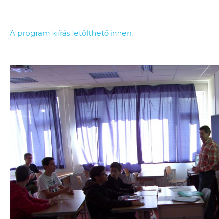
A program kiírás letölthető innen.