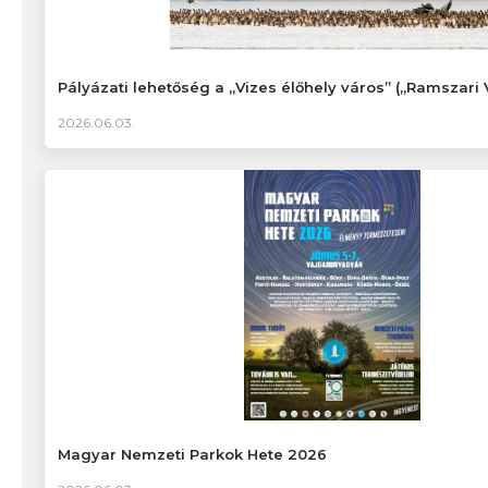
Pályázati lehetőség a „Vizes élőhely város” („Ramszari 
2026.06.03.
Magyar Nemzeti Parkok Hete 2026