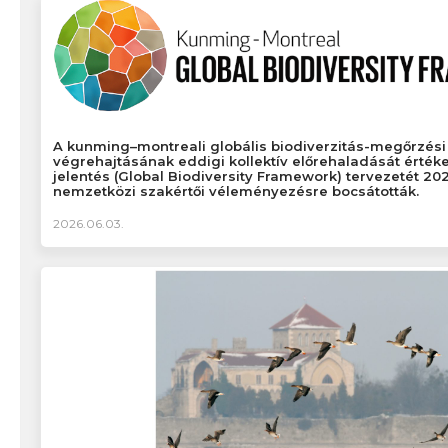
A kunming–montreali globális biodiverzitás-megőrzési 
végrehajtásának eddigi kollektív előrehaladását értéke
jelentés (Global Biodiversity Framework) tervezetét 202
nemzetközi szakértői véleményezésre bocsátották.
2026.06.03.