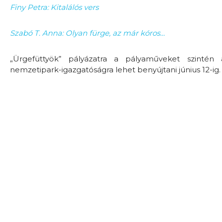
Finy Petra: Kitalálós vers
Szabó T. Anna: Olyan fürge, az már kóros…
„Ürgefüttyök” pályázatra a pályaműveket szintén a
nemzetipark-igazgatóságra lehet benyújtani június 12-ig.