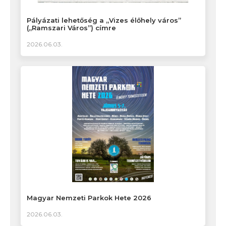
Pályázati lehetőség a „Vizes élőhely város”
(„Ramszari Város”) címre
2026.06.03.
Magyar Nemzeti Parkok Hete 2026
2026.06.03.