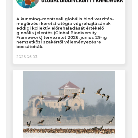
A kunming–montreali globális biodiverzitás-
megőrzési keretstratégia végrehajtásának
eddigi kollektív előrehaladását értékelő
globális jelentés (Global Biodiversity
Framework) tervezetét 2026. június 29-ig
nemzetközi szakértői véleményezésre
bocsátották.
2026.06.03.