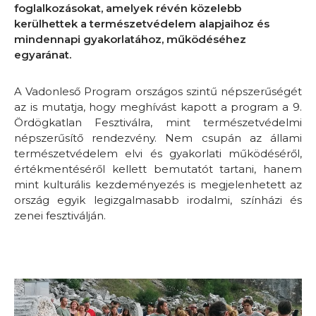
foglalkozásokat, amelyek révén közelebb
kerülhettek a természetvédelem alapjaihoz és
mindennapi gyakorlatához, működéséhez
egyaránat.
A Vadonleső Program országos szintű népszerűségét
az is mutatja, hogy meghívást kapott a program a 9.
Ördögkatlan Fesztiválra, mint természetvédelmi
népszerűsítő rendezvény. Nem csupán az állami
természetvédelem elvi és gyakorlati működéséről,
értékmentéséről kellett bemutatót tartani, hanem
mint kulturális kezdeményezés is megjelenhetett az
ország egyik legizgalmasabb irodalmi, színházi és
zenei fesztiválján.