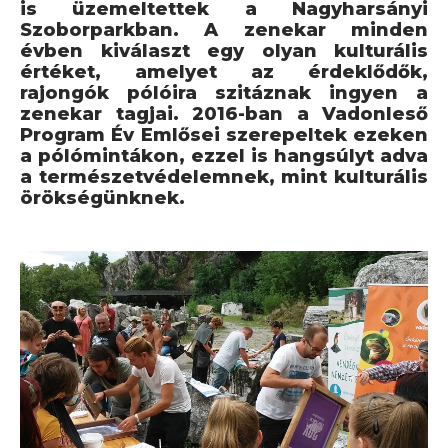
is üzemeltettek a Nagyharsányi
Szoborparkban. A zenekar minden
évben kiválaszt egy olyan kulturális
értéket, amelyet az érdeklődők,
rajongók pólóira szitáznak ingyen a
zenekar tagjai. 2016-ban a Vadonleső
Program Év Emlősei szerepeltek ezeken
a pólómintákon, ezzel is hangsúlyt adva
a természetvédelemnek, mint kulturális
örökségünknek.