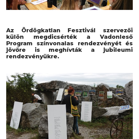
Az Ördögkatlan Fesztivál szervezői
külön megdicsérték a Vadonleső
Program színvonalas rendezvényét és
jövőre is meghívták a jubileumi
rendezvényükre.