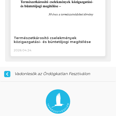
Természetkárosító cselekmények
közigazgatási- és büntetőjogi megítélése
2026.04.24.
Vadonlesők az Ördögkatlan Fesztiválon