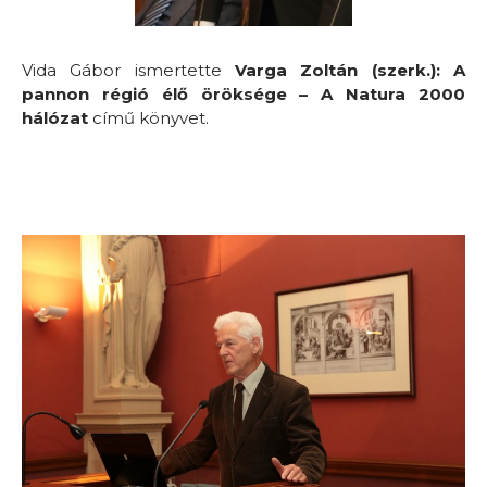
Vida Gábor ismertette
Varga Zoltán (szerk.): A
pannon régió élő öröksége – A Natura 2000
hálózat
című könyvet.