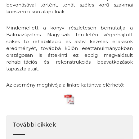
bevonásával történt, tehát széles körű szakmai
konszenzuson alapulnak.
Mindemellett a könyv részletesen bemutatja a
Balmazújvárosi Nagy-szik területén végrehajtott
szikes tó rehabilitáció és aktív kezelési eljárások
eredményét, továbbá külön esettanulmányokban
országosan is áttekinti ez eddig megvalósult
rehabilitációs és rekonstrukciós beavatkozások
tapasztalatait.
Az esemény meghívója a linkre kattintva elérhető:
További cikkek