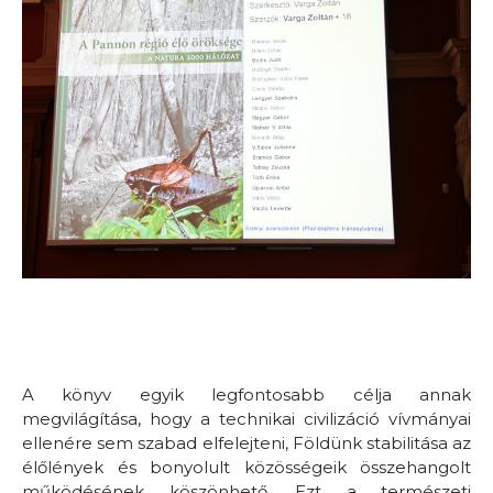
A könyv egyik legfontosabb célja annak
megvilágítása, hogy a technikai civilizáció vívmányai
ellenére sem szabad elfelejteni, Földünk stabilitása az
élőlények és bonyolult közösségeik összehangolt
működésének köszönhető. Ezt a természeti