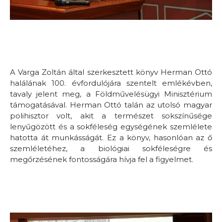
A Varga Zoltán által szerkesztett könyv Herman Ottó
halálának 100. évfordulójára szentelt emlékévben,
tavaly jelent meg, a Földművelésügyi Minisztérium
támogatásával. Herman Ottó talán az utolsó magyar
polihisztor volt, akit a természet sokszínűsége
lenyűgözött és a sokféleség egységének szemlélete
hatotta át munkásságát. Ez a könyv, hasonlóan az ő
szemléletéhez, a biológiai sokféleségre és
megőrzésének fontosságára hívja fel a figyelmet.