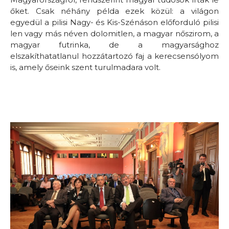
őket. Csak néhány példa ezek közül: a világon
egyedül a pilisi Nagy- és Kis-Szénáson előforduló pilisi
len vagy más néven dolomitlen, a magyar nőszirom, a
magyar futrinka, de a magyarsághoz
elszakíthatatlanul hozzátartozó faj a kerecsensólyom
is, amely őseink szent turulmadara volt.