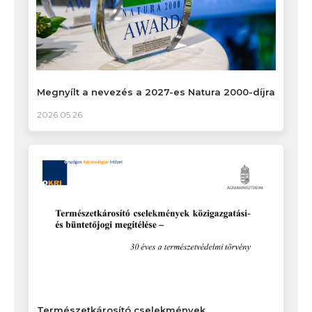
Megnyílt a nevezés a 2027-es Natura 2000-díjra
2026.05.26.
Természetkárosító cselekmények