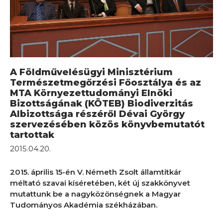
A Földművelésügyi Minisztérium
Természetmegőrzési Főosztálya és az
MTA Környezettudományi Elnöki
Bizottságának (KÖTEB) Biodiverzitás
Albizottsága részéről Dévai György
szervezésében közös könyvbemutatót
tartottak
2015.04.20.
2015. április 15-én V. Németh Zsolt államtitkár
méltató szavai kíséretében, két új szakkönyvet
mutattunk be a nagyközönségnek a Magyar
Tudományos Akadémia székházában.