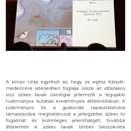
A könyv célja egyrészt az, hogy az egész Kárpát-
medencére kiterjedően foglalja össze az időszakos
vizű szikes tavak ökológiai jellemzőit a legújabb
tudományos kutatási eredmények áttekintésével. A
tudományos és a gyakorlati tapasztalatokra
támaszkodva meghatározza a jellegzetes szikes tó
fogalmát és különleges jelentőségét, továbbá
áttekinteti a szikes tavak térbeli beszűkülési