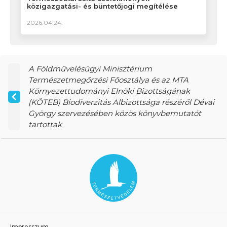
közigazgatási- és büntetőjogi megítélése
2026.04.24.
A Földművelésügyi Minisztérium
Természetmegőrzési Főosztálya és az MTA
Környezettudományi Elnöki Bizottságának
(KÖTEB) Biodiverzitás Albizottsága részéről Dévai
György szervezésében közös könyvbemutatót
tartottak
Impresszum