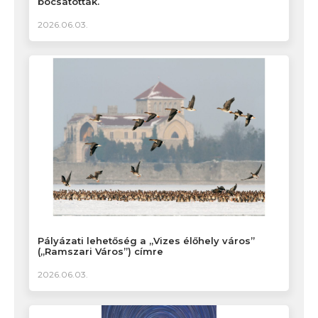
bocsátották.
2026.06.03.
Pályázati lehetőség a „Vizes élőhely város”
(„Ramszari Város”) címre
2026.06.03.