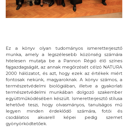
Ez a könyv olyan tudományos ismeretterjesztő
munka, amely a legszélesebb közönség számára
hitelesen mutatja be a Pannon Régió élő színes
fajgazdagságát, az annak megőrzését célzó NATURA
2000 hálózatot, és azt, hogy ezek az értékek miért
fontosak nekünk, magyaroknak. A könyv számos, a
természetvédelmi biológiában, illetve a gyakorlati
természetvédelmi munkában dolgozó szakember
együttműködésében készült. Ismeretterjesztő stílusa
lehetővé teszi, hogy olvasmányos, tanulságos mű
legyen minden érdeklődő számára, fotói és
csodálatos akvarell képei pedig szemet
gyönyörködtetőek.