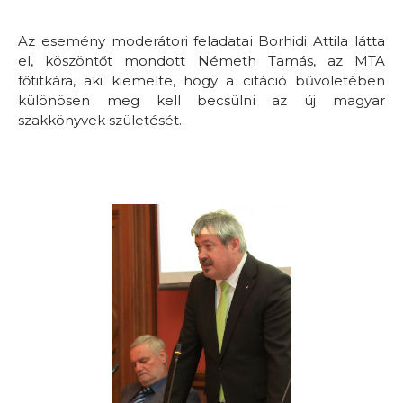
Az esemény moderátori feladatai Borhidi Attila látta
el, köszöntőt mondott Németh Tamás, az MTA
főtitkára, aki kiemelte, hogy a citáció bűvöletében
különösen meg kell becsülni az új magyar
szakkönyvek születését.