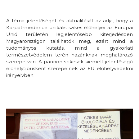
A téma jelentőségét és aktualitását az adja, hogy a
Kárpát-medence unikális szikes élőhelyei az Európai
Unió területén legjelentősebb kiterjedésben
Magyarországon találhatók meg, ezért mind a
tudományos kutatás, mind a gyakorlati
természetvédelem terén hazánknak meghatározó
szerepe van. A pannon szikesek kiemelt jelentőségű
élőhelytípusként szerepelnek az EU élőhelyvédelmi
irányelvben.