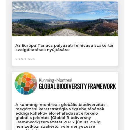
Az Európa Tanács pályázati felhívása szakértői
szolgáltatások nyújtására
2026.06.24.
A kunming–montreali globális biodiverzitás-
megőrzési keretstratégia végrehajtásának
eddigi kollektív előrehaladását értékelő
globális jelentés (Global Biodiversity
Framework) tervezetét 2026. június 29-ig
nemzetközi szakértői véleményezésre