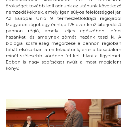
örökséget tovább kell adnunk az utánunk következő
nemzedékeknek, amely igen súlyos felelősséggel jár.
Az Európai Unió 9 természetföldrajzi régiójából
Magyarországot egy érinti, a 125 ezer km2 kiterjedésű
pannon régió, amely teljes egészében lefedi
hazánkat, és amelynek zömét hazánk teszi ki. A
biológiai sokféleség megőrzése a pannon régióban
tehát elsősorban a mi feladatunk, erre a társadalom
minél szélesebb körében fel kell hívni a figyelmet.
Ebben is nagy segítséget nyújt a most megjelent
könyv.