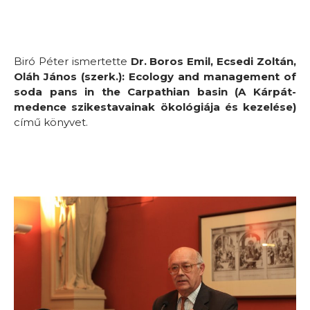
Biró Péter ismertette
Dr. Boros Emil, Ecsedi Zoltán,
Oláh János (szerk.): Ecology and management of
soda pans in the Carpathian basin (A Kárpát-
medence szikestavainak ökológiája és kezelése)
című könyvet.