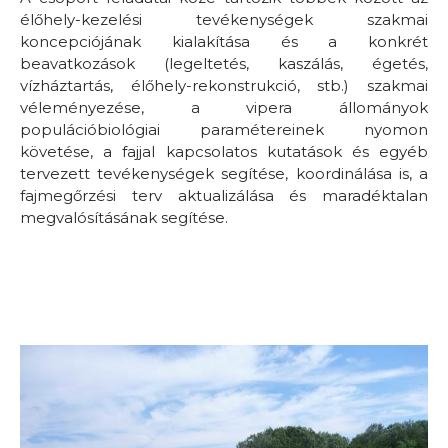
élőhely-kezelési tevékenységek szakmai
koncepciójának kialakítása és a konkrét
beavatkozások (legeltetés, kaszálás, égetés,
vízháztartás, élőhely-rekonstrukció, stb.) szakmai
véleményezése, a vipera állományok
populációbiológiai paramétereinek nyomon
követése, a fajjal kapcsolatos kutatások és egyéb
tervezett tevékenységek segítése, koordinálása is, a
fajmegőrzési terv aktualizálása és maradéktalan
megvalósításának segítése.