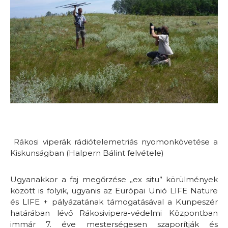
Rákosi viperák rádiótelemetriás nyomonkövetése a
Kiskunságban (Halpern Bálint felvétele)
Ugyanakkor a faj megőrzése „ex situ” körülmények
között is folyik, ugyanis az Európai Unió LIFE Nature
és LIFE + pályázatának támogatásával a Kunpeszér
határában lévő Rákosivipera-védelmi Központban
immár 7. éve mesterségesen szaporítják és