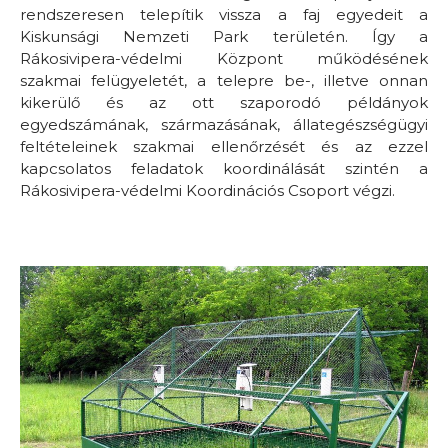
rendszeresen telepítik vissza a faj egyedeit a
Kiskunsági Nemzeti Park területén. Így a
Rákosivipera-védelmi Központ működésének
szakmai felügyeletét, a telepre be-, illetve onnan
kikerülő és az ott szaporodó példányok
egyedszámának, származásának, állategészségügyi
feltételeinek szakmai ellenőrzését és az ezzel
kapcsolatos feladatok koordinálását szintén a
Rákosivipera-védelmi Koordinációs Csoport végzi.