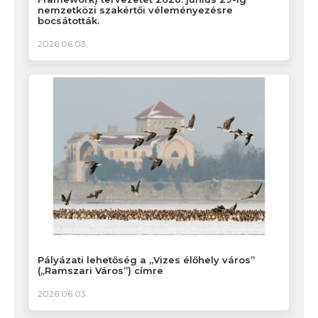
nemzetközi szakértői véleményezésre
bocsátották.
2026.06.03.
Pályázati lehetőség a „Vizes élőhely város”
(„Ramszari Város”) címre
2026.06.03.