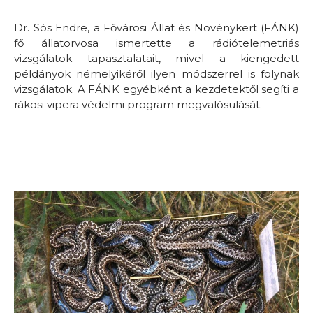
Dr. Sós Endre, a Fővárosi Állat és Növénykert (FÁNK)
fő állatorvosa ismertette a rádiótelemetriás
vizsgálatok tapasztalatait, mivel a kiengedett
példányok némelyikéről ilyen módszerrel is folynak
vizsgálatok. A FÁNK egyébként a kezdetektől segíti a
rákosi vipera védelmi program megvalósulását.