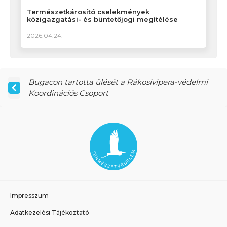
Természetkárosító cselekmények
közigazgatási- és büntetőjogi megítélése
2026.04.24.
Bugacon tartotta ülését a Rákosivipera-védelmi
Koordinációs Csoport
Impresszum
Adatkezelési Tájékoztató