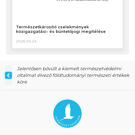
Természetkárosító cselekmények
közigazgatási- és büntetőjogi megítélése
2026.04.24.
Jelentősen bővült a kiemelt természetvédelmi
oltalmat élvező földtudományi természeti értékek
köre