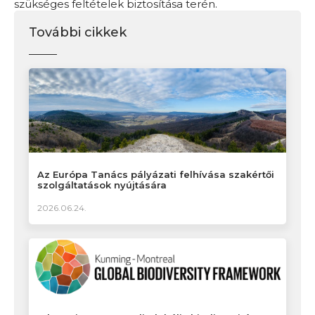
szükséges feltételek biztosítása terén.
További cikkek
Az Európa Tanács pályázati felhívása szakértői
szolgáltatások nyújtására
2026.06.24.