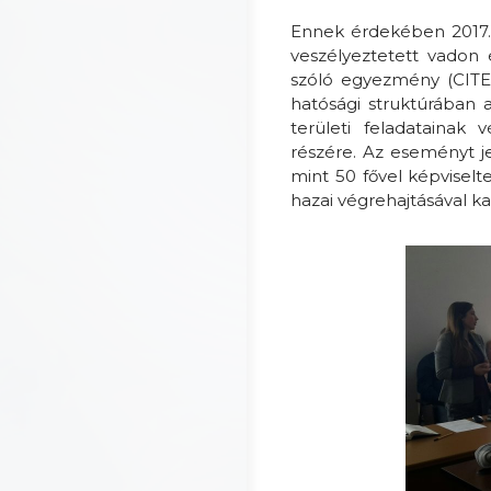
Ennek érdekében 2017.
veszélyeztetett vadon 
szóló egyezmény (CITE
hatósági struktúrában a
területi feladatainak 
részére.
Az eseményt je
mint 50 fővel képvisel
hazai végrehajtásával 