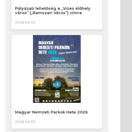
Pályázati lehetőség a „Vizes élőhely
város” („Ramszari Város”) címre
2026.06.03.
Magyar Nemzeti Parkok Hete 2026
2026.06.03.