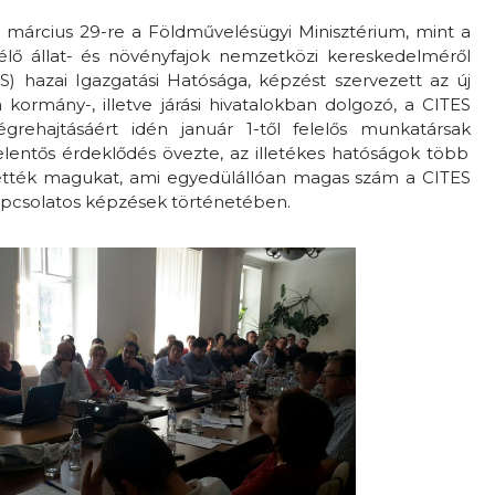
 március 29-re a Földművelésügyi Minisztérium, mint
a
élő állat- és növényfajok nemzetközi kereskedelméről
S) hazai Igazgatási Hatósága,
képzést
szervezett az új
 kormány-, illetve járási hivatalokban dolgozó, a CITES
végrehajtásáért idén január 1-től felelős munkatársak
lentős érdeklődés övezte, az illetékes hatóságok több
tették magukat, ami egyedülállóan magas szám a CITES
kapcsolatos képzések történetében.