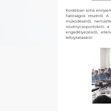
Korábban soha ennyien
hatóságok részéről. A
működéséről, nemzetköz
növénycsoportokról, a
engedélyezésről, ellen
lefolytatásáról.