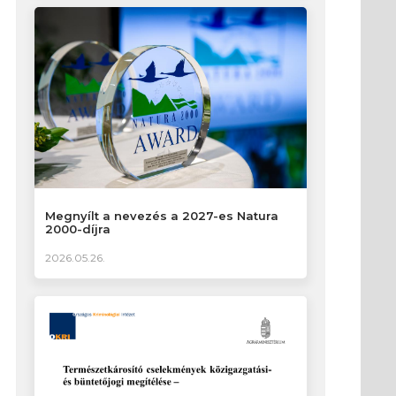
Megnyílt a nevezés a 2027-es Natura
2000-díjra
2026.05.26.