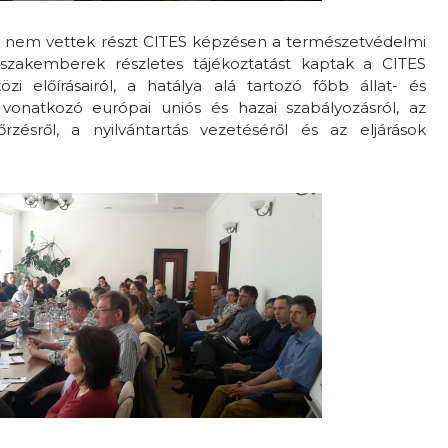
 nem vettek részt CITES képzésen a természetvédelmi
 szakemberek részletes tájékoztatást kaptak a CITES
i előírásairól, a hatálya alá tartozó főbb állat- és
 vonatkozó európai uniós és hazai szabályozásról, az
őrzésről, a nyilvántartás vezetéséről és az eljárások