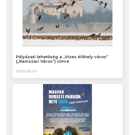
Pályázati lehetőség a „Vizes élőhely város”
(„Ramszari Város”) címre
2026.06.03.