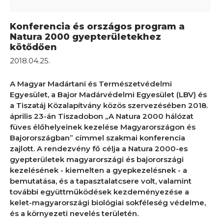
Konferencia és országos program a
Natura 2000 gyepterületekhez
kötődően
2018.04.25.
A Magyar Madártani és Természetvédelmi
Egyesület, a Bajor Madárvédelmi Egyesület (LBV) és
a Tiszatáj Közalapítvány közös szervezésében 2018.
április 23-án Tiszadobon „A Natura 2000 hálózat
füves élőhelyeinek kezelése Magyarországon és
Bajorországban” címmel szakmai konferencia
zajlott. A rendezvény fő célja a Natura 2000-es
gyepterületek magyarországi és bajorországi
kezelésének - kiemelten a gyepkezelésnek - a
bemutatása, és a tapasztalatcsere volt, valamint
további együttműködések kezdeményezése a
kelet-magyarországi biológiai sokféleség védelme,
és a környezeti nevelés területén.