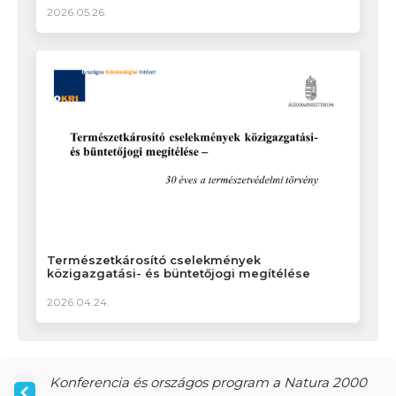
2026.05.26.
Természetkárosító cselekmények
közigazgatási- és büntetőjogi megítélése
2026.04.24.
Konferencia és országos program a Natura 2000