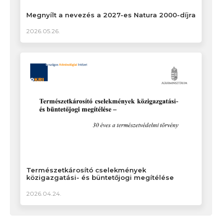
Megnyílt a nevezés a 2027-es Natura 2000-díjra
2026.05.26.
Természetkárosító cselekmények
közigazgatási- és büntetőjogi megítélése
2026.04.24.