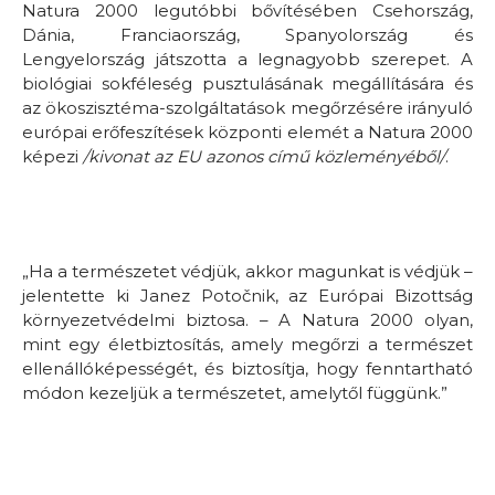
Natura 2000 legutóbbi bővítésében Csehország,
Dánia, Franciaország, Spanyolország és
Lengyelország játszotta a legnagyobb szerepet. A
biológiai sokféleség pusztulásának megállítására és
az ökoszisztéma-szolgáltatások megőrzésére irányuló
európai erőfeszítések központi elemét a Natura 2000
képezi
/kivonat az EU azonos című közleményéből/
.
„Ha a természetet védjük, akkor magunkat is védjük –
jelentette ki Janez Potočnik, az Európai Bizottság
környezetvédelmi biztosa. – A Natura 2000 olyan,
mint egy életbiztosítás, amely megőrzi a természet
ellenállóképességét, és biztosítja, hogy fenntartható
módon kezeljük a természetet, amelytől függünk.”