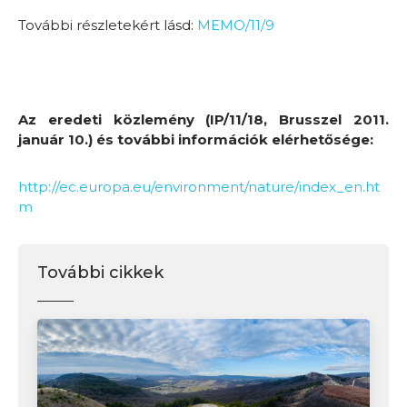
További részletekért lásd:
MEMO/11/9
Az eredeti közlemény (IP/11/18, Brusszel 2011.
január 10.) és további információk elérhetősége:
http://ec.europa.eu/environment/nature/index_en.ht
m
További cikkek