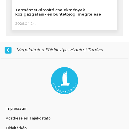
Természetkárosító cselekmények
közigazgatási- és büntetőjogi megítélése
2026.04.24.
Megalakult a Földikutya-védelmi Tanács
Impresszum
Adatkezelési Tájékoztató
Oldaltérkép