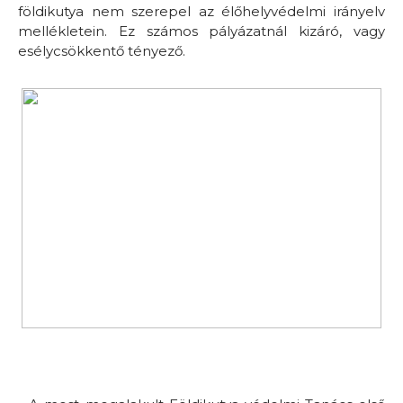
földikutya nem szerepel az élőhelyvédelmi irányelv
mellékletein. Ez számos pályázatnál kizáró, vagy
esélycsökkentő tényező.