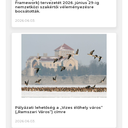
Framework) tervezetét 2026. június 29-ig
nemzetközi szakértői véleményezésre
bocsátották.
2026.06.03.
Pályázati lehetőség a „Vizes élőhely város”
(„Ramszari Város”) címre
2026.06.03.