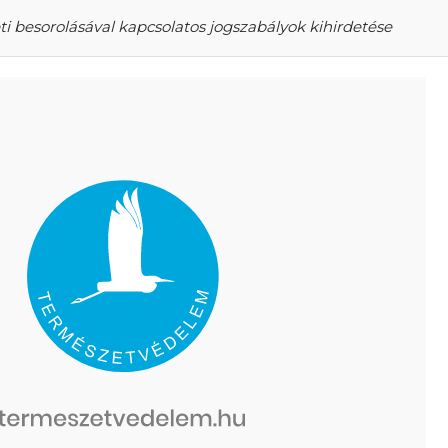
i besorolásával kapcsolatos jogszabályok kihirdetése