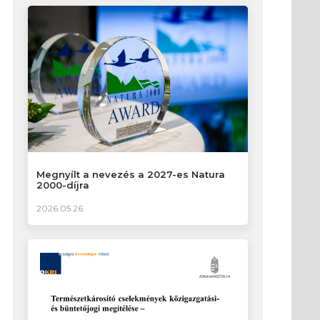
Megnyílt a nevezés a 2027-es Natura
2000-díjra
2026.05.26.