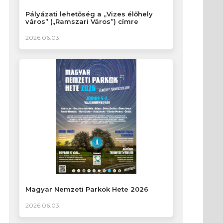
Pályázati lehetőség a „Vizes élőhely
város” („Ramszari Város”) címre
2026.06.03.
Magyar Nemzeti Parkok Hete 2026
2026.06.03.