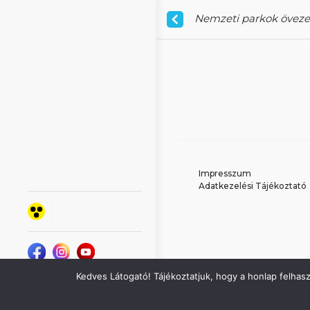
Nemzeti parkok övezet
Impresszum
Adatkezelési Tájékoztató
Kedves Látogató! Tájékoztatjuk, hogy a honlap felhas
Minden jog fenntartva -
Agrárminisztérium 2021.