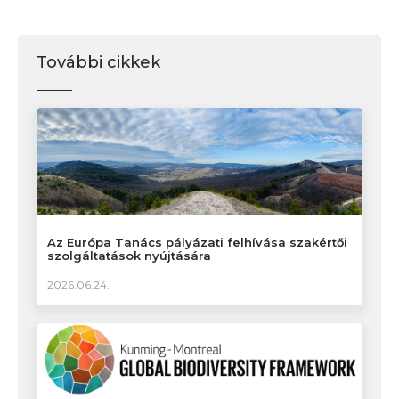
További cikkek
Az Európa Tanács pályázati felhívása szakértői
szolgáltatások nyújtására
2026.06.24.