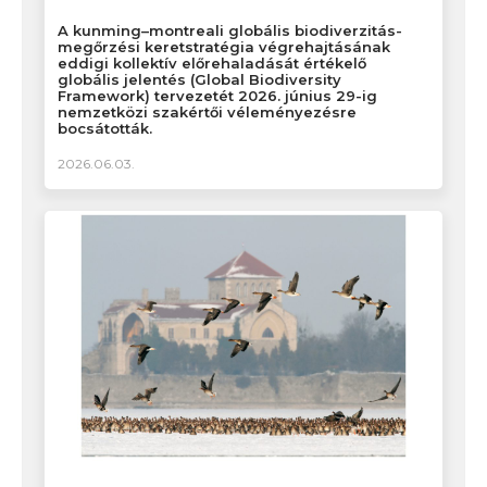
A kunming–montreali globális biodiverzitás-
megőrzési keretstratégia végrehajtásának
eddigi kollektív előrehaladását értékelő
globális jelentés (Global Biodiversity
Framework) tervezetét 2026. június 29-ig
nemzetközi szakértői véleményezésre
bocsátották.
2026.06.03.