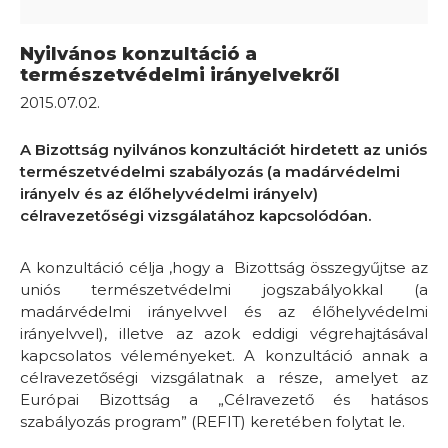
Nyilvános konzultáció a
természetvédelmi irányelvekről
2015.07.02.
A Bizottság nyilvános konzultációt hirdetett az uniós
természetvédelmi szabályozás (a madárvédelmi
irányelv és az élőhelyvédelmi irányelv)
célravezetőségi vizsgálatához kapcsolódóan.
A konzultáció célja ,hogy a Bizottság összegyűjtse az
uniós természetvédelmi jogszabályokkal (a
madárvédelmi irányelvvel és az élőhelyvédelmi
irányelvvel), illetve az azok eddigi végrehajtásával
kapcsolatos véleményeket. A konzultáció annak a
célravezetőségi vizsgálatnak a része, amelyet az
Európai Bizottság a „Célravezető és hatásos
szabályozás program” (REFIT) keretében folytat le.