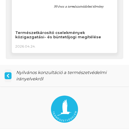
Természetkárosító cselekmények
közigazgatási- és büntetőjogi megítélése
2026.04.24.
Nyilvános konzultáció a természetvédelmi
irányelvekről