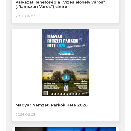
Pályázati lehetőség a „Vizes élőhely város”
(„Ramszari Város”) címre
2026.06.03.
Magyar Nemzeti Parkok Hete 2026
2026.06.03.