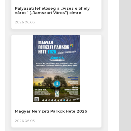
Pályázati lehetőség a „Vizes élőhely
város” („Ramszari Város”) címre
2026.06.03.
Magyar Nemzeti Parkok Hete 2026
2026.06.03.