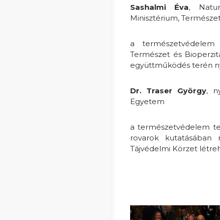
Sashalmi Éva
, Natur
Minisztérium, Természe
a természetvédelem 
Természet és Bioperzit
együttműködés terén ny
Dr. Traser György
, n
Egyetem
a természetvédelem ter
rovarok kutatásában 
Tájvédelmi Körzet létre