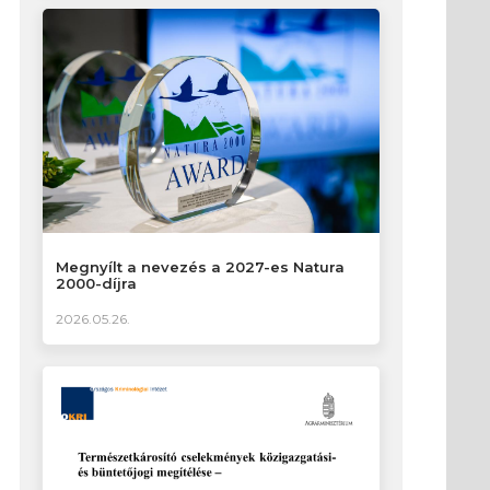
Megnyílt a nevezés a 2027-es Natura
2000-díjra
2026.05.26.