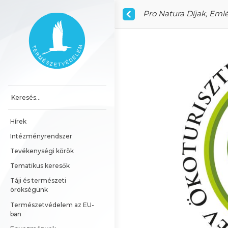
Ugrás a tartalomhoz
Pro Natura Díjak, Eml
Főoldal
Hírek
Intézményrendszer
Tevékenységi körök
Tematikus keresők
Táji és természeti 
örökségünk
Természetvédelem az EU-
ban