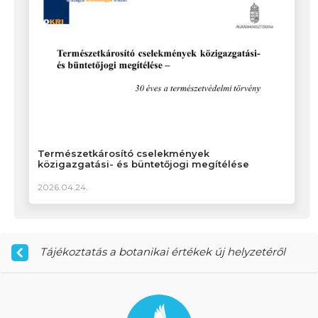
Természetkárosító cselekmények
közigazgatási- és büntetőjogi megítélése
2026.04.24.
Tájékoztatás a botanikai értékek új helyzetéről