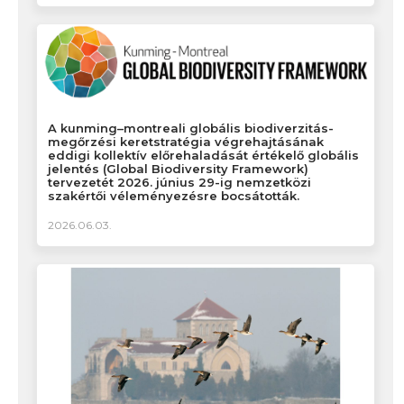
A kunming–montreali globális biodiverzitás-
megőrzési keretstratégia végrehajtásának
eddigi kollektív előrehaladását értékelő globális
jelentés (Global Biodiversity Framework)
tervezetét 2026. június 29-ig nemzetközi
szakértői véleményezésre bocsátották.
2026.06.03.