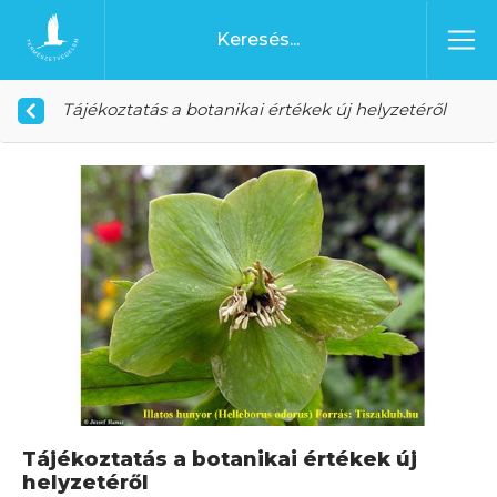
Ugrás a tartalomhoz
Főoldal
Tájékoztatás a botanikai értékek új helyzetéről
Tájékoztatás a botanikai értékek új
helyzetéről