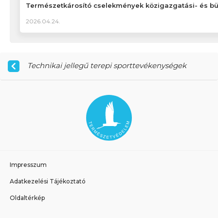
Természetkárosító cselekmények közigazgatási- és bü
2026.04.24.
Technikai jellegű terepi sporttevékenységek
Impresszum
Adatkezelési Tájékoztató
Oldaltérkép