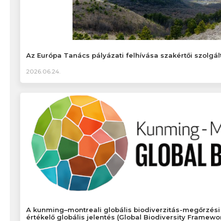
Az Európa Tanács pályázati felhívása szakértői szolgál
2026.06.24.
A kunming–montreali globális biodiverzitás-megőrzési 
értékelő globális jelentés (Global Biodiversity Framewo