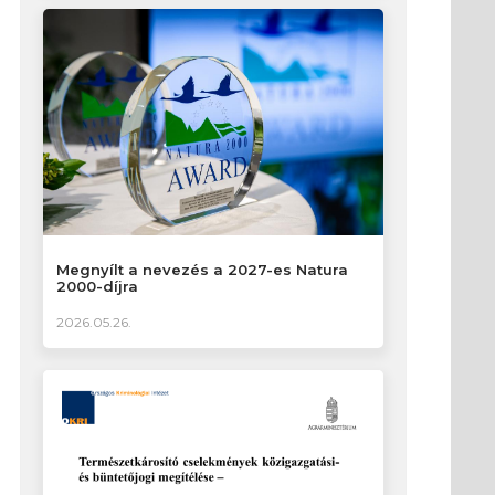
Megnyílt a nevezés a 2027-es Natura
2000-díjra
2026.05.26.