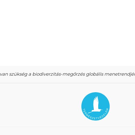
 van szükség a biodiverzitás-megőrzés globális menetrend