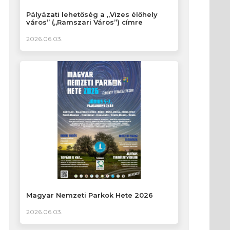
Pályázati lehetőség a „Vizes élőhely
város” („Ramszari Város”) címre
2026.06.03.
Magyar Nemzeti Parkok Hete 2026
2026.06.03.