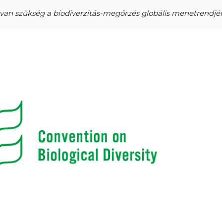
 van szükség a biodiverzitás-megőrzés globális menetrend