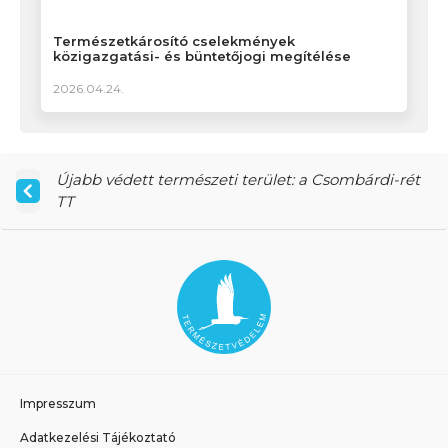
Természetkárosító cselekmények
közigazgatási- és büntetőjogi megítélése
2026.04.24.
Újabb védett természeti terület: a Csombárdi-rét
TT
Impresszum
Adatkezelési Tájékoztató