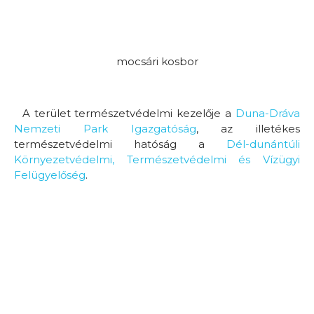
mocsári kosbor
A terület természetvédelmi kezelője a
Duna-Dráva
Nemzeti Park Igazgatóság
, az illetékes
természetvédelmi hatóság a
Dél-dunántúli
Környezetvédelmi, Természetvédelmi és Vízügyi
Felügyelőség
.