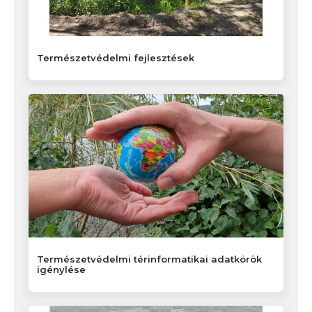
Természetvédelmi fejlesztések
Természetvédelmi térinformatikai adatkörök
igénylése