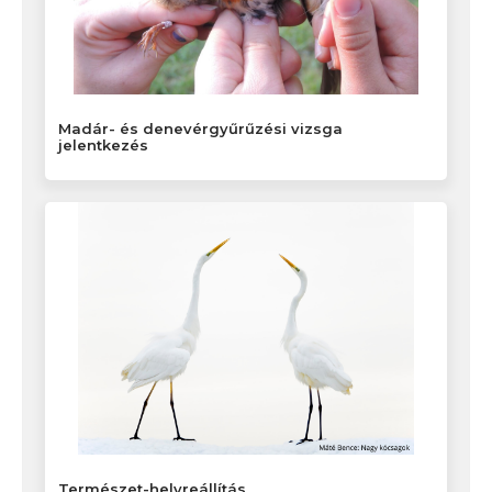
Madár- és denevérgyűrűzési vizsga
jelentkezés
Természet-helyreállítás