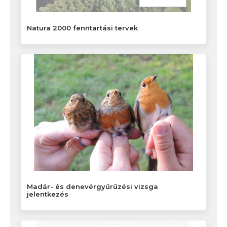
Natura 2000 fenntartási tervek
Madár- és denevérgyűrűzési vizsga
jelentkezés