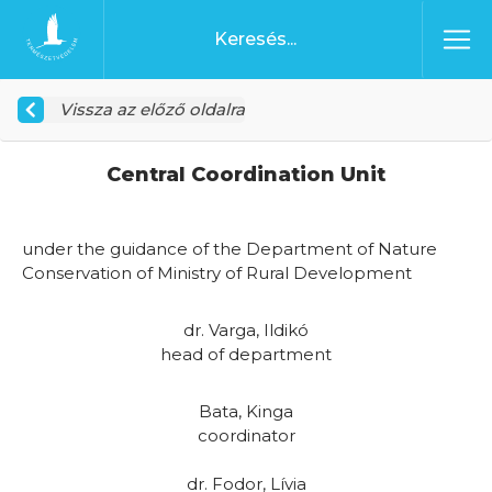
Ugrás a tartalomhoz
Főoldal
Vissza az előző oldalra
Central Coordination Unit
under the guidance of the Department of Nature
Conservation of Ministry of Rural Development
dr. Varga, Ildikó
head of department
Bata, Kinga
coordinator
dr. Fodor, Lívia