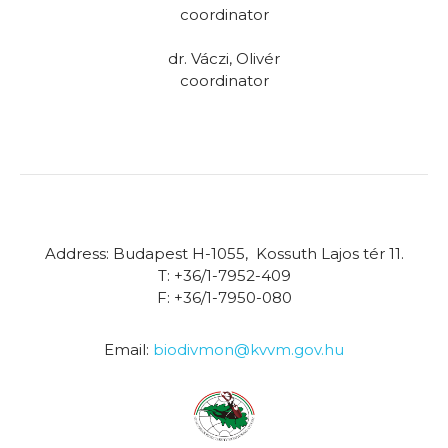
coordinator
dr. Váczi, Olivér
coordinator
Address: Budapest H-1055, Kossuth Lajos tér 11.
T: +36/1-7952-409
F: +36/1-7950-080
Email:
biodivmon@kvvm.gov.hu