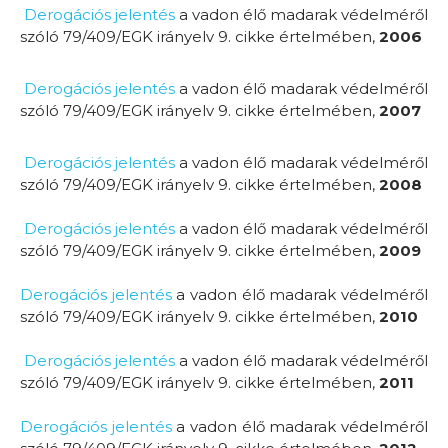
Derogációs jelentés
a vadon élő madarak védelméről
szóló 79/409/EGK irányelv 9. cikke értelmében,
2006
Derogációs jelentés
a vadon élő madarak védelméről
szóló 79/409/EGK irányelv 9. cikke értelmében,
2007
Derogációs jelentés
a vadon élő madarak védelméről
szóló 79/409/EGK irányelv 9. cikke értelmében,
2008
Derogációs jelentés
a vadon élő madarak védelméről
szóló 79/409/EGK irányelv 9. cikke értelmében,
2009
Derogációs jelentés
a vadon élő madarak védelméről
szóló 79/409/EGK irányelv 9. cikke értelmében,
2010
Derogációs jelentés
a vadon élő madarak védelméről
szóló 79/409/EGK irányelv 9. cikke értelmében,
2011
Derogációs jelentés
a vadon élő madarak védelméről