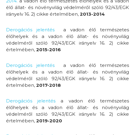
2014.
a vadon élő természetes élőhelyek és a vadon
élő állat- és növényvilág védelméről szóló 92/43/EGK
irányelv 16. 2) cikke értelmében,
2013-2014
Derogációs jelentés
a vadon élő természetes
élőhelyek és a vadon élő állat- és növényvilág
védelméről szóló 92/43/EGK irányelv 16. 2) cikke
értelmében,
2015-2016
Derogációs jelentés
a vadon élő természetes
élőhelyek és a vadon élő állat- és növényvilág
védelméről szóló 92/43/EGK irányelv 16. 2) cikke
értelmében,
2017-2018
Derogációs jelentés
a vadon élő természetes
élőhelyek és a vadon élő állat- és növényvilág
védelméről szóló 92/43/EGK irányelv 16. 2) cikke
értelmében,
2019-2020