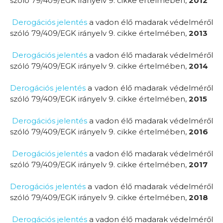
szóló 79/409/EGK irányelv 9. cikke értelmében,
2012
Derogációs jelentés
a vadon élő madarak védelméről
szóló 79/409/EGK irányelv 9. cikke értelmében,
2013
Derogációs jelentés
a vadon élő madarak védelméről
szóló 79/409/EGK irányelv 9. cikke értelmében,
2014
Derogációs jelentés
a vadon élő madarak védelméről
szóló 79/409/EGK irányelv 9. cikke értelmében,
2015
Derogációs jelentés
a vadon élő madarak védelméről
szóló 79/409/EGK irányelv 9. cikke értelmében,
2016
Derogációs jelentés
a vadon élő madarak védelméről
szóló 79/409/EGK irányelv 9. cikke értelmében,
201
7
Derogációs jelentés
a vadon élő madarak védelméről
szóló 79/409/EGK irányelv 9. cikke értelmében,
201
8
Derogációs jelentés
a vadon élő madarak védelméről