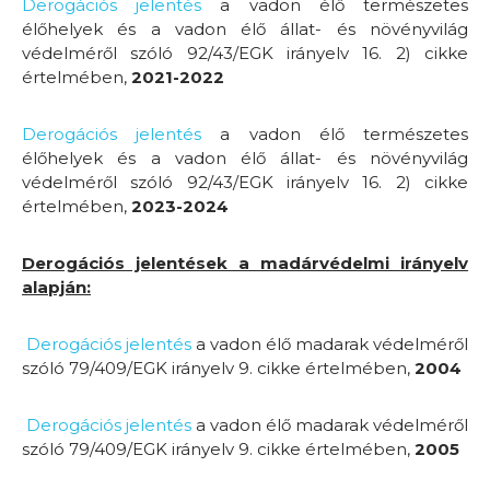
Derogációs jelentés
a vadon élő természetes
élőhelyek és a vadon élő állat- és növényvilág
védelméről szóló 92/43/EGK irányelv 16. 2) cikke
értelmében,
2021-2022
Derogációs jelentés
a vadon élő természetes
élőhelyek és a vadon élő állat- és növényvilág
védelméről szóló 92/43/EGK irányelv 16. 2) cikke
értelmében,
2023-2024
Derogációs jelentések a madárvédelmi irányelv
alapján:
Derogációs jelentés
a vadon élő madarak védelméről
szóló 79/409/EGK irányelv 9. cikke értelmében,
2004
Derogációs jelentés
a vadon élő madarak védelméről
szóló 79/409/EGK irányelv 9. cikke értelmében,
2005