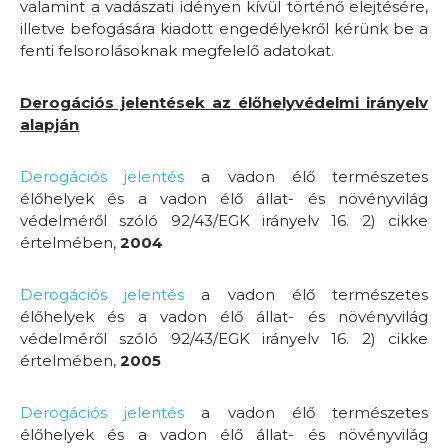
valamint a vadászati idényen kívül történő elejtésére,
illetve befogására kiadott engedélyekről kérünk be a
fenti felsorolásoknak megfelelő adatokat.
Derogációs jelentések az élőhelyvédelmi irányelv
alapján
Derogációs jelentés
a vadon élő természetes
élőhelyek és a vadon élő állat- és növényvilág
védelméről szóló 92/43/EGK irányelv 16. 2) cikke
értelmében,
2004
Derogációs jelentés
a vadon élő természetes
élőhelyek és a vadon élő állat- és növényvilág
védelméről szóló 92/43/EGK irányelv 16. 2) cikke
értelmében,
2005
Derogációs jelentés
a vadon élő természetes
élőhelyek és a vadon élő állat- és növényvilág