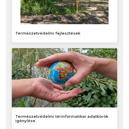
Természetvédelmi fejlesztések
Természetvédelmi térinformatikai adatkörök
igénylése