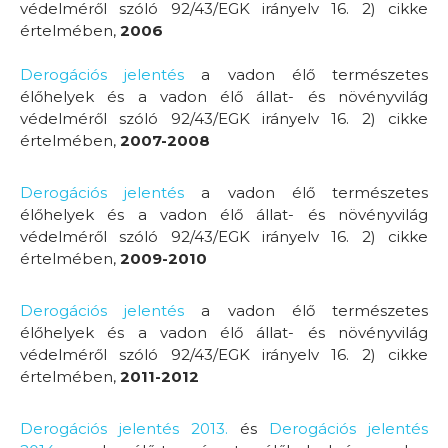
védelméről szóló 92/43/EGK irányelv 16. 2) cikke
értelmében,
2006
Derogációs jelentés
a vadon élő természetes
élőhelyek és a vadon élő állat- és növényvilág
védelméről szóló 92/43/EGK irányelv 16. 2) cikke
értelmében,
2007-2008
Derogációs jelentés
a vadon élő természetes
élőhelyek és a vadon élő állat- és növényvilág
védelméről szóló 92/43/EGK irányelv 16. 2) cikke
értelmében,
2009-2010
Derogációs jelentés
a vadon élő természetes
élőhelyek és a vadon élő állat- és növényvilág
védelméről szóló 92/43/EGK irányelv 16. 2) cikke
értelmében,
2011-2012
Derogációs jelentés 2013.
és
Derogációs jelentés