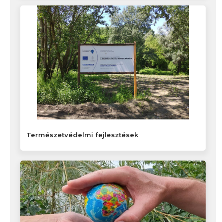
Természetvédelmi fejlesztések