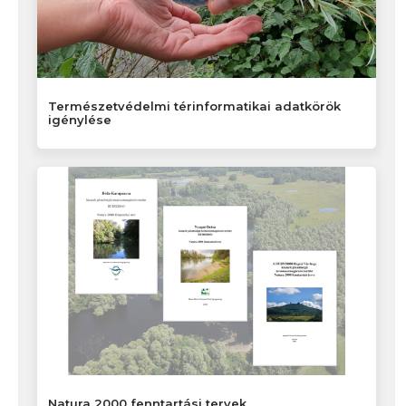
Természetvédelmi térinformatikai adatkörök
igénylése
Natura 2000 fenntartási tervek