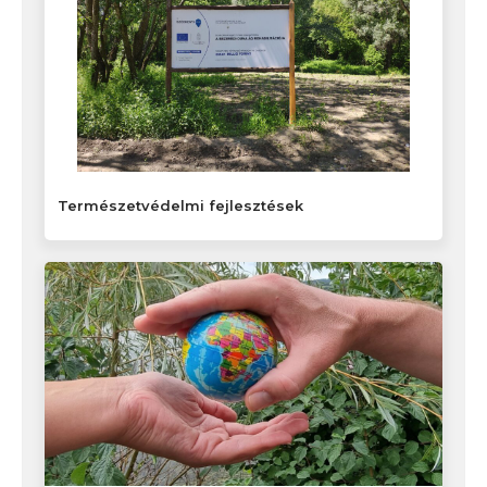
Természetvédelmi fejlesztések