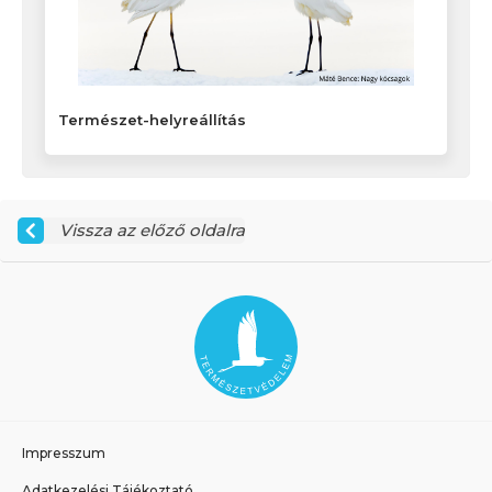
Természet-helyreállítás
Vissza az előző oldalra
Impresszum
Adatkezelési Tájékoztató