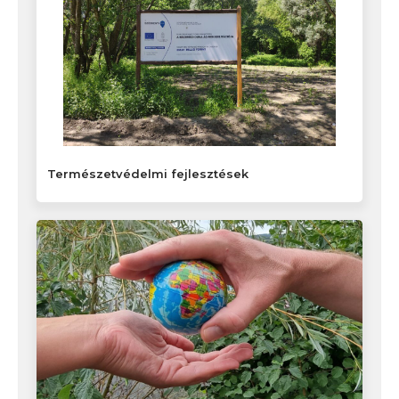
Természetvédelmi fejlesztések