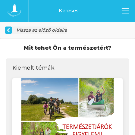
Ugrás a tartalomhoz
Főoldal
Vissza az előző oldalra
Mit tehet Ön a természetért?
Kiemelt témák