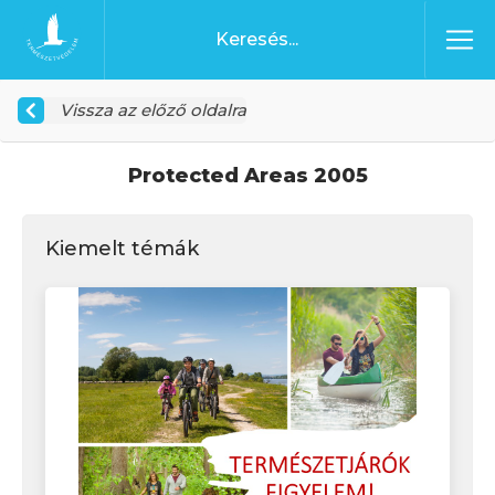
Ugrás a tartalomhoz
Főoldal
Vissza az előző oldalra
Protected Areas 2005
Kiemelt témák