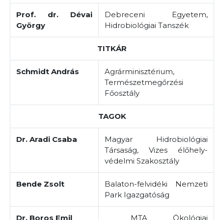
Prof. dr. Dévai
Debreceni Egyetem,
György
Hidrobiológiai Tanszék
TITKÁR
Schmidt András
Agrárminisztérium,
Természetmegőrzési
Főosztály
TAGOK
Dr. Aradi Csaba
Magyar Hidrobiológiai
Társaság, Vizes élőhely-
védelmi Szakosztály
Bende Zsolt
Balaton-felvidéki Nemzeti
Park Igazgatóság
Dr. Boros Emil
MTA Ökológiai