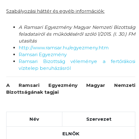
Szabályozási háttér és egyéb információk:
A Ramsari Egyezmény Magyar Nemzeti Bizottság
feladatairól és működéséről szóló 1/2015. (I. 30.) FM
utasítás
http://www.ramsar.hu/egyezmeny.htm
Ramsari Egyezmény
Ramsari Bizottság véleménye a fertőrákosi
vízitelep beruházásról
A Ramsari Egyezmény Magyar Nemzeti
Bizottságának tagjai
Név
Szervezet
ELNÖK