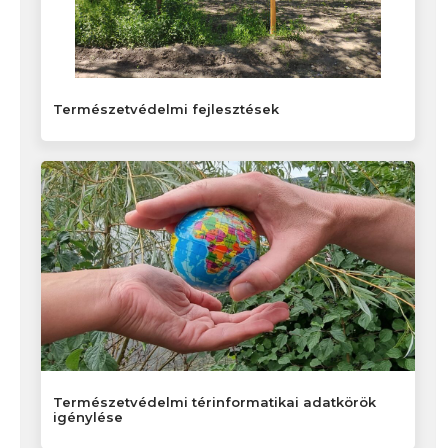
Természetvédelmi fejlesztések
Természetvédelmi térinformatikai adatkörök
igénylése