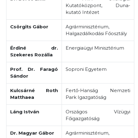
Kutatóközpont, Duna-
kutató Intézet
Csörgits Gábor
Agrárminisztérium,
Halgazdálkodási Főosztály
Érdiné dr.
Energiaügyi Minisztérium
Szekeres Rozália
Prof. Dr. Faragó
Soproni Egyetem
Sándor
Kulcsárné Roth
Fertő-Hanság Nemzeti
Matthaea
Park Igazgatóság
Láng István
Országos Vízügyi
Főigazgatóság
Dr. Magyar Gábor
Agrárminisztérium,