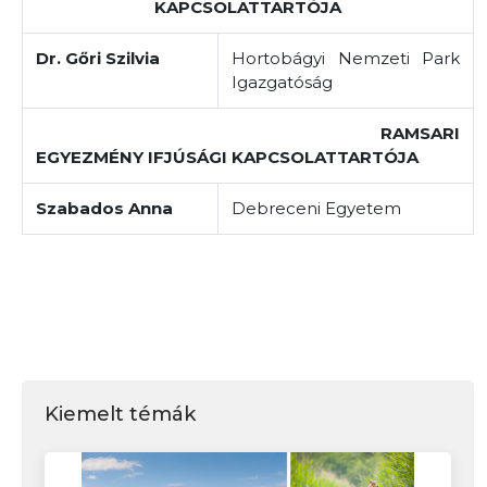
KAPCSOLATTARTÓJA
Dr. Gőri Szilvia
Hortobágyi Nemzeti Park
Igazgatóság
RAMSARI
EGYEZMÉNY IFJÚSÁGI KAPCSOLATTARTÓJA
Szabados Anna
Debreceni Egyetem
Kiemelt témák