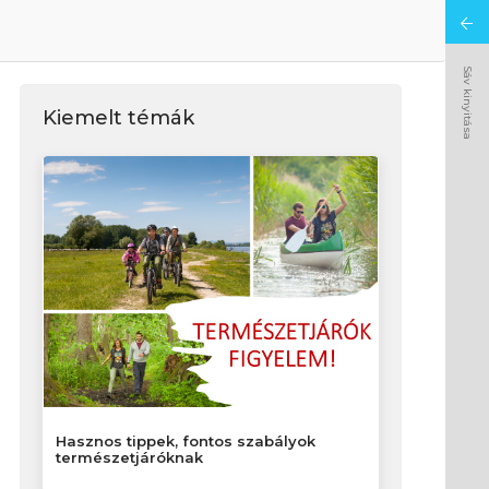
Sáv kinyitása
Kiemelt témák
Hasznos tippek, fontos szabályok
természetjáróknak