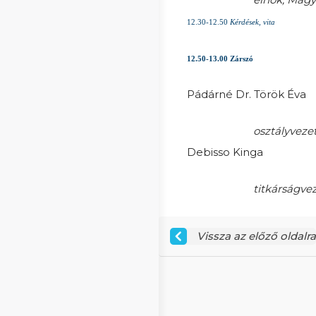
12.30-12.50
Kérdések, vita
12.50-13.00 Zárszó
Pádárné Dr. Török Éva
osztályveze
Debisso Kinga
titkárságve
Vissza az előző oldalra