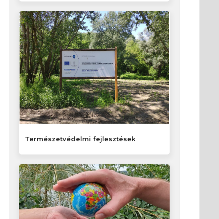
Természetvédelmi fejlesztések