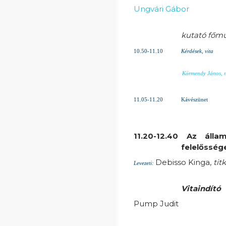
Ungvári Gábor
kutató főmu
10.50-11.10
Kérdések, vita
Körmendy János, ny
11.05-11.20
Kávészünet
11.20-12.40 Az álla
felelősség
Debisso Kinga,
tit
Levezeti:
Vitaindító
Pump Judit