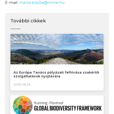
E-mail:
marta.kriszta@mme.hu
További cikkek
Az Európa Tanács pályázati felhívása szakértői
szolgáltatások nyújtására
2026.06.24.