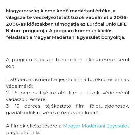
Magyarország kiemelkedő madártani értéke, a
világszerte veszélyeztetett túzok védelmét a 2006-
2008-as időszakban támogatja az Európai Unió LIFE
Nature programja. A program kommunikációs
feladatait a Magyar Madártani Egyesület bonyolítja.
A program kapcsán három film elkészítésére kerül
sor:
1. 30 perces ismeretterjesztő film a túzokról és annak
védelméről;
2. 15 perces tájékoztató film a túzok védelméről
vadászok részére;
3. 15 perces tájékoztató film földtulajdonosok,
gazdálkodók részére a túzok védelméről.
A filmek elkészítésére a
Magyar Madártani Egyesület
pályázatot ír ki.