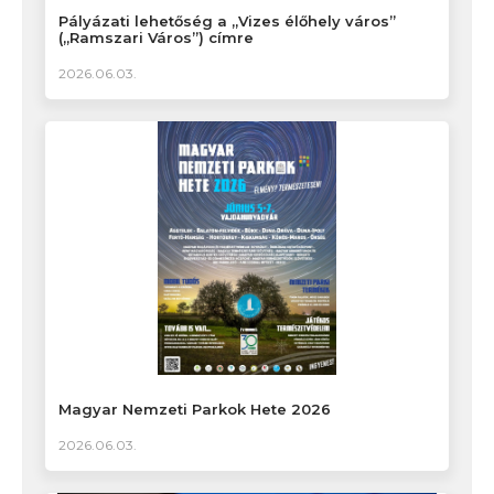
Pályázati lehetőség a „Vizes élőhely város”
(„Ramszari Város”) címre
2026.06.03.
Magyar Nemzeti Parkok Hete 2026
2026.06.03.