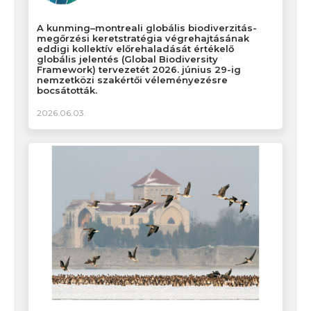
A kunming–montreali globális biodiverzitás-
megőrzési keretstratégia végrehajtásának
eddigi kollektív előrehaladását értékelő
globális jelentés (Global Biodiversity
Framework) tervezetét 2026. június 29-ig
nemzetközi szakértői véleményezésre
bocsátották.
2026.06.03.