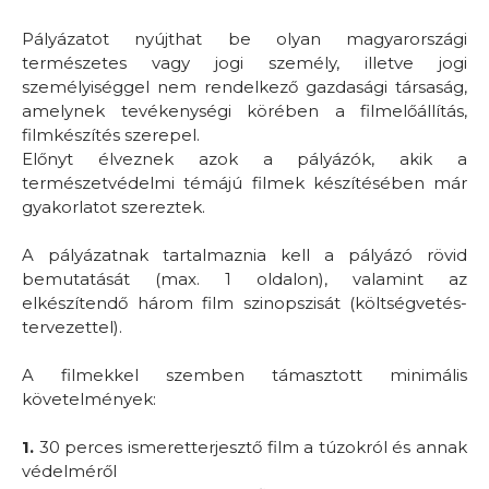
Pályázatot nyújthat be olyan magyarországi
természetes vagy jogi személy, illetve jogi
személyiséggel nem rendelkező gazdasági társaság,
amelynek tevékenységi körében a filmelőállítás,
filmkészítés szerepel.
Előnyt élveznek azok a pályázók, akik a
természetvédelmi témájú filmek készítésében már
gyakorlatot szereztek.
A pályázatnak tartalmaznia kell a pályázó rövid
bemutatását (max. 1 oldalon), valamint az
elkészítendő három film szinopszisát (költségvetés-
tervezettel).
A filmekkel szemben támasztott minimális
követelmények:
1.
30 perces ismeretterjesztő film a túzokról és annak
védelméről