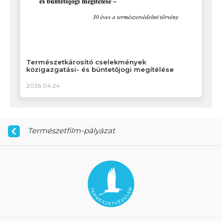
Természetkárosító cselekmények
közigazgatási- és büntetőjogi megítélése
2026.04.24.
Természetfilm-pályázat