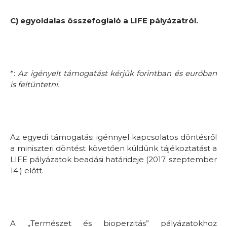
C) egyoldalas összefoglaló a LIFE pályázatról.
*:
Az igényelt támogatást kérjük forintban és euróban
is feltüntetni.
Az egyedi támogatási igénnyel kapcsolatos döntésről
a miniszteri döntést követően küldünk tájékoztatást a
LIFE pályázatok beadási határideje (2017. szeptember
14.) előtt.
A „Természet és bioperzitás” pályázatokhoz