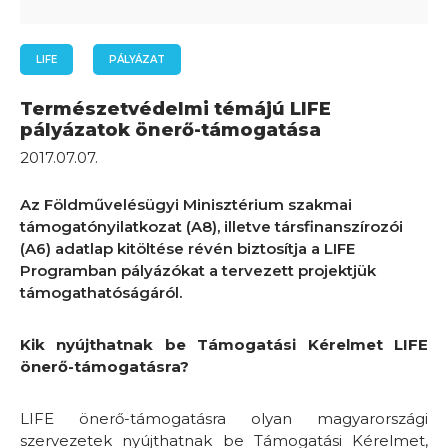
LIFE
PÁLYÁZAT
Természetvédelmi témájú LIFE
pályázatok önerő-támogatása
2017.07.07.
Az Földművelésügyi Minisztérium szakmai
támogatónyilatkozat (A8), illetve társfinanszírozói
(A6) adatlap kitöltése révén biztosítja a LIFE
Programban pályázókat a tervezett projektjük
támogathatóságáról.
Kik nyújthatnak be Támogatási Kérelmet LIFE
önerő-támogatásra?
LIFE önerő-támogatásra olyan magyarországi
szervezetek nyújthatnak be Támogatási Kérelmet,