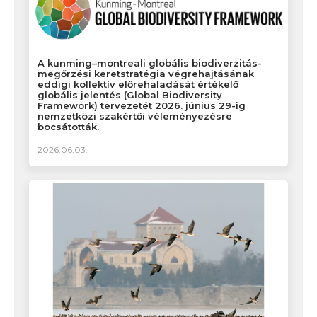
A kunming–montreali globális biodiverzitás-
megőrzési keretstratégia végrehajtásának
eddigi kollektív előrehaladását értékelő
globális jelentés (Global Biodiversity
Framework) tervezetét 2026. június 29-ig
nemzetközi szakértői véleményezésre
bocsátották.
2026.06.03.