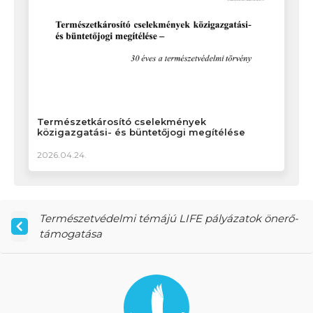
Természetkárosító cselekmények
közigazgatási- és büntetőjogi megítélése
2026.04.24.
Természetvédelmi témájú LIFE pályázatok önerő-
támogatása