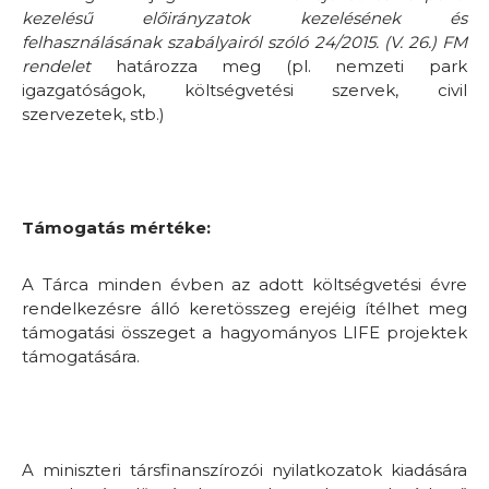
kezelésű előirányzatok kezelésének és
felhasználásának szabályairól szóló 24/2015. (V. 26.) FM
rendelet
határozza meg (pl. nemzeti park
igazgatóságok, költségvetési szervek, civil
szervezetek, stb.)
Támogatás mértéke:
A Tárca minden évben az adott költségvetési évre
rendelkezésre álló keretösszeg erejéig ítélhet meg
támogatási összeget a hagyományos LIFE projektek
támogatására.
A miniszteri társfinanszírozói nyilatkozatok kiadására