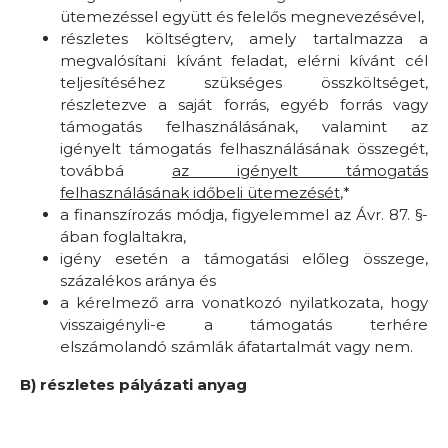
ütemezéssel együtt és felelős megnevezésével,
részletes költségterv, amely tartalmazza a
megvalósítani kívánt feladat, elérni kívánt cél
teljesítéséhez szükséges összköltséget,
részletezve a saját forrás, egyéb forrás vagy
támogatás felhasználásának, valamint az
igényelt támogatás felhasználásának összegét,
továbbá
az igényelt támogatás
felhasználásának időbeli ütemezését
,*
a finanszírozás módja, figyelemmel az Ávr. 87. §-
ában foglaltakra,
igény esetén a támogatási előleg összege,
százalékos aránya és
a kérelmező arra vonatkozó nyilatkozata, hogy
visszaigényli-e a támogatás terhére
elszámolandó számlák áfatartalmát vagy nem.
B) részletes pályázati anyag