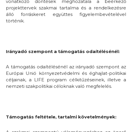
vonatkozó döntések meghozatala a beérkező
projekttervek szakmai tartalma és a rendelkezésre
álló forráskeret együttes figyelembevételével
történik.
Irányadó szempont a támogatás odaítélésénél:
A támogatás odaítélésénél az irányadó szempont az
Európai Unió környezetvédelmi és éghajlat-politikai
céljainak, a LIFE program célkitűzéseinek, illetve a
nemzeti szakpolitikai céloknak való megfelelés.
Támogatás feltétele, tartalmi követelmények: