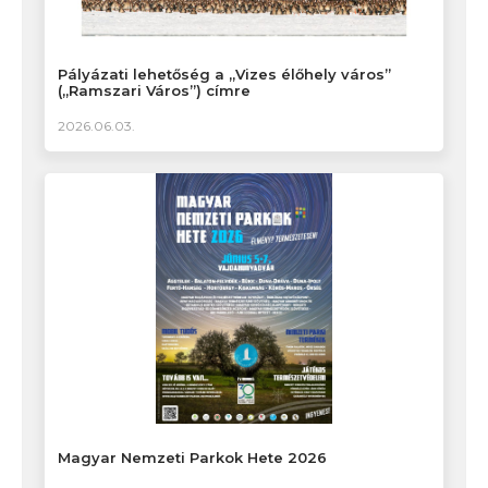
Pályázati lehetőség a „Vizes élőhely város”
(„Ramszari Város”) címre
2026.06.03.
Magyar Nemzeti Parkok Hete 2026