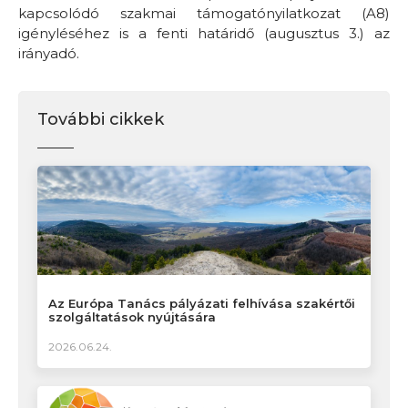
kapcsolódó szakmai támogatónyilatkozat (A8)
igényléséhez is a fenti határidő (augusztus 3.) az
irányadó.
További cikkek
Az Európa Tanács pályázati felhívása szakértői
szolgáltatások nyújtására
2026.06.24.