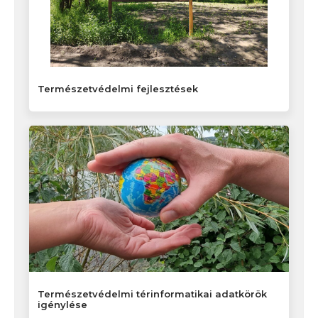
Természetvédelmi fejlesztések
Természetvédelmi térinformatikai adatkörök
igénylése