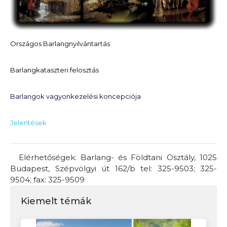
Országos Barlangnyilvántartás
Barlangkataszteri felosztás
Barlangok vagyonkezelési koncepciója
Jelentések
Elérhetőségek: Barlang- és Földtani Osztály,
1025
Budapest, Szépvölgyi út 162/b
tel: 325-9503; 325-
9504; fax: 325-9509
Kiemelt témák