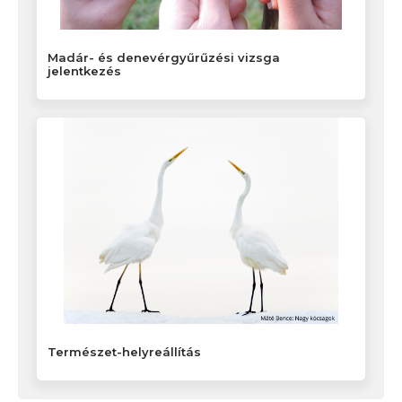
Madár- és denevérgyűrűzési vizsga
jelentkezés
Természet-helyreállítás