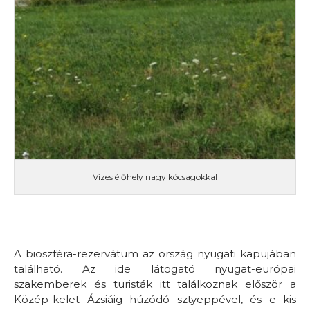
Vizes élőhely nagy kócsagokkal
A bioszféra-rezervátum az ország nyugati kapujában
található. Az ide látogató nyugat-európai
szakemberek és turisták itt találkoznak először a
Közép-kelet Ázsiáig húzódó sztyeppével, és e kis