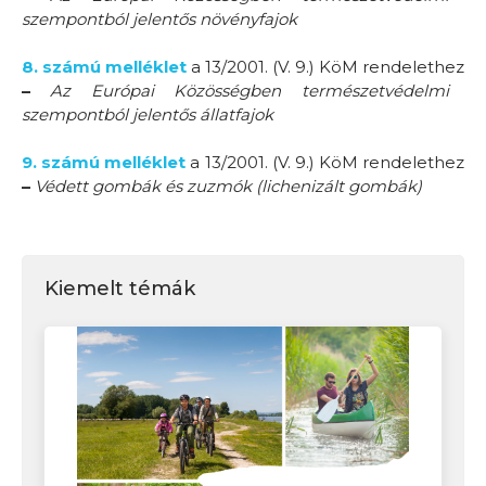
szempontból jelentős növényfajok
8. számú melléklet
a 13/2001. (V. 9.) KöM rendelethez
–
Az Európai Közösségben természetvédelmi
szempontból jelentős állatfajok
9. számú melléklet
a 13/2001. (V. 9.) KöM rendelethez
–
Védett gombák és zuzmók (lichenizált gombák)
Kiemelt témák