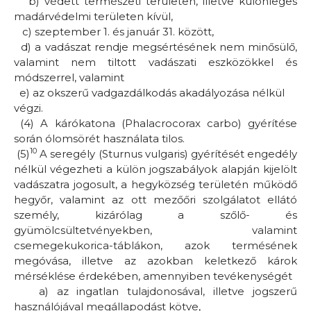
b)
védett természeti területen, illetve különleges
madárvédelmi területen kívül,
c)
szeptember 1. és január 31. között,
d)
a vadászat rendje megsértésének nem minősülő,
valamint nem tiltott vadászati eszközökkel és
módszerrel, valamint
e)
az okszerű vadgazdálkodás akadályozása nélkül
végzi.
(4) A kárókatona
(Phalacrocorax carbo)
gyérítése
során ólomsörét használata tilos.
10
(5)
A seregély
(Sturnus vulgaris)
gyérítését engedély
nélkül végezheti a külön jogszabályok alapján kijelölt
vadászatra jogosult, a hegyközség területén működő
hegyőr, valamint az ott mezőőri szolgálatot ellátó
személy, kizárólag a szőlő- és
gyümölcsültetvényekben, valamint
csemegekukorica-táblákon, azok termésének
megóvása, illetve az azokban keletkező károk
mérséklése érdekében, amennyiben tevékenységét
a)
az ingatlan tulajdonosával, illetve jogszerű
használójával megállapodást kötve,