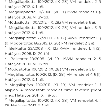
3
Megállapította: 100/2012. (IX. 28.) VM rendelet 2. §.
Hatályos: 2012. X. 1-től.
4
Megállapította: 18/2008. (VI. 19.) KvVM rendelet 1. §.
Hatályos: 2008. VI. 27-től.
5
Módosította: 100/2012. (IX. 28.) VM rendelet 6. § a).
6
Megállapította: 100/2012. (IX. 28.) VM rendelet 3. §.
Hatályos: 2012. X. 1-től.
7
Megállapította: 22/2008. (IX. 12.) KvVM rendelet 1. §
(1). Módosította: 66/2015. (X. 26.) FM rendelet 2. § a).
8
Beiktatta: 22/2008. (IX. 12.) KvVM rendelet 1. § (2).
Hatályos: 2008. IX. 20-tól.
9
Beiktatta: 18/2008. (VI. 19.) KvVM rendelet 2. §.
Hatályos: 2008. VI. 27-től.
10
Módosította: 100/2012. (IX. 28.) VM rendelet 6. § b).
11
Megállapította: 100/2012. (IX. 28.) VM rendelet 4. § (1).
Hatályos: 2012. X. 1-től.
12
Megállapítva: 106/2011. (XI. 10.) VM rendelet 1. §
alapján. A módosított rendelet címe tévesen jelent
meg. Hatályos: 2011. XI. 18-tól.
13
Megállapította: 100/2012. (IX. 28.) VM rendelet 4. §
(2). Hatályos: 2012. X. 1-től.