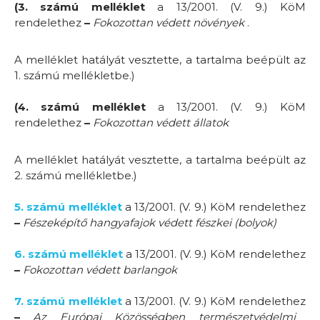
(3. számú melléklet
a 13/2001. (V. 9.) KöM
rendelethez
–
Fokozottan védett növények
.
A melléklet hatályát vesztette, a tartalma beépült az
1. számú mellékletbe.)
(4. számú melléklet
a 13/2001. (V. 9.) KöM
rendelethez
–
Fokozottan védett állatok
A melléklet hatályát vesztette, a tartalma beépült az
2. számú mellékletbe.)
5. számú melléklet
a 13/2001. (V. 9.) KöM rendelethez
–
Fészeképítő hangyafajok védett fészkei (bolyok)
6. számú melléklet
a 13/2001. (V. 9.) KöM rendelethez
–
Fokozottan védett barlangok
7. számú melléklet
a 13/2001. (V. 9.) KöM rendelethez
–
Az Európai Közösségben természetvédelmi