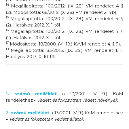
14
Megállapította: 100/2012. (IX. 28.) VM rendelet 4. §
(2). Módosította: 66/2015. (X. 26.) FM rendelet 2. § b).
15
Megállapította: 100/2012. (IX. 28.) VM rendelet 4. §
(2). Hatályos: 2012. X. 1-től.
16
Megállapította: 100/2012. (IX. 28.) VM rendelet 4. §
(2). Hatályos: 2012. X. 1-től.
17
Módosította: 18/2008. (VI. 19.) KvVM rendelet 4. § (1).
18
Megállapította: 83/2013. (IX. 25.) VM rendelet 1. §.
Hatályos: 2013. X. 10-től.
1. számú melléklet
a 13/2001. (V. 9.) KöM
rendelethez
-
Védett és fokozottan védett növények
2. számú melléklet
a 13/2001. (V. 9.) KöM rendelethez
–
Védett és fokozottan védett állatok