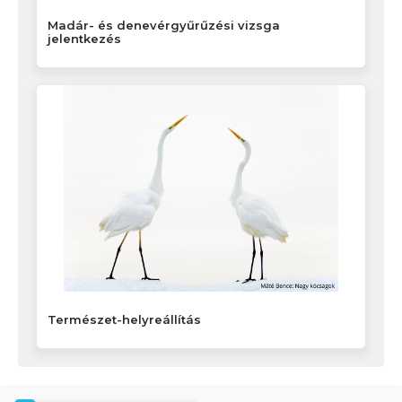
Madár- és denevérgyűrűzési vizsga
jelentkezés
Természet-helyreállítás